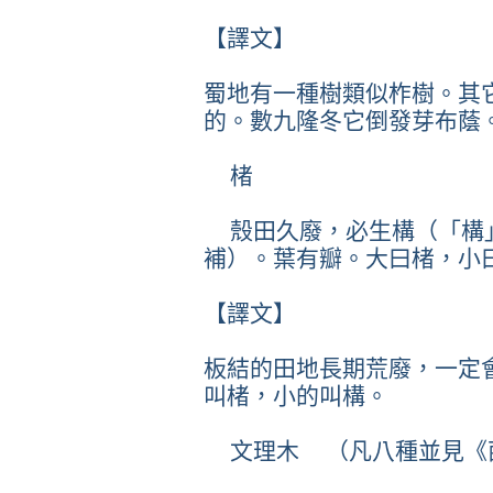
【譯文】
蜀地有一種樹類似柞樹。其
的。數九隆冬它倒發芽布蔭
楮
殼田久廢，必生構（「構
補）。葉有瓣。大曰楮，小
【譯文】
板結的田地長期荒廢，一定
叫楮，小的叫構。
文理木 （凡八種並見《