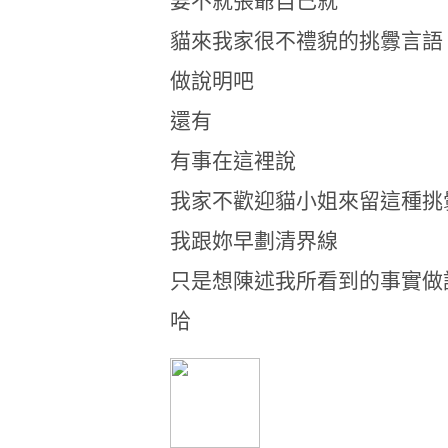
要不就張爺自己就
貓來我家很不禮貌的挑釁言語
做說明吧
還有
有事在這裡說
我家不歡迎貓小姐來留這種挑
我跟妳早劃清界線
只是想陳述我所看到的事實做
哈