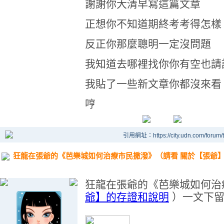
謝謝你大清早寫這篇文章
正想你不知道期終考考得怎樣
反正你那麼聰明一定沒問題
我知道去哪裡找你你有空也請
我貼了一些新文章你都沒來看
哼
引用網址：https://city.udn.com/forum
狂龍在張爺的《芭樂城如何治療市民撒潑》（請看 關於【張爺】
狂龍在張爺的《
芭樂城如何治
爺】的存證和說明
）一文下留