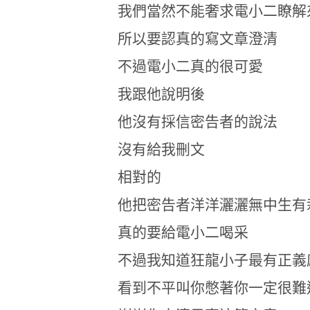
我們當然不能奢求電小二瞭解
所以要認真的寫文章澄清
不過電小二真的很可愛
我跟他說明後
他沒有採信密告者的說法
沒有給我刪文
相對的
他把密告者洋洋灑灑無中生有
真的要給電小二喝采
不過我知道狂龍小子最有正義
看到不平叫你憋著你一定很難