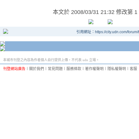
本文於
2008/03/31 21:32 修改第 1
引用網址：https://city.udn.com/forum
本城市刊登之內容為作者個人自行提供上傳，不代表 udn 立場。
刊登網站廣告
︱
關於我們
︱
常見問題
︱
服務條款
︱
著作權聲明
︱
隱私權聲明
︱
客服