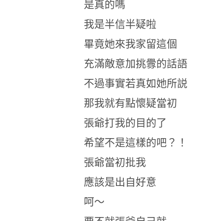
是真的嗎
我是半信半疑啦
畢竟她來我家留這個
充滿敵意加挑釁的話語
不過事實若真如她所説
那我就有點懷疑當初
張爺打我的目的了
希望不是這樣的吧？！
張爺當初批我
應該是出自好意
呵～