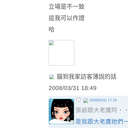
立場是不一致
這我可以作證
哈
貓到我家訪客簿說的話
2008/03/31 18:49
2008/03/31 17:16
張爺跟大老鷹阿‧
是我跟大老鷹她們