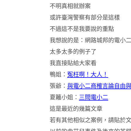
不明真相就辦案
或許臺灣警察有部分是這樣
不過這不是我要說的重點
我想說的是：網路城邦的電小
太多太多的例子了
我直接貼給大家看
鴨姐：
冤枉啊！大人！
張爺：
與電小二商榷言論自由與
夏籬小姐：
三問電小二
這是最近的幾篇文章
若有其他相似之案例，請貼於