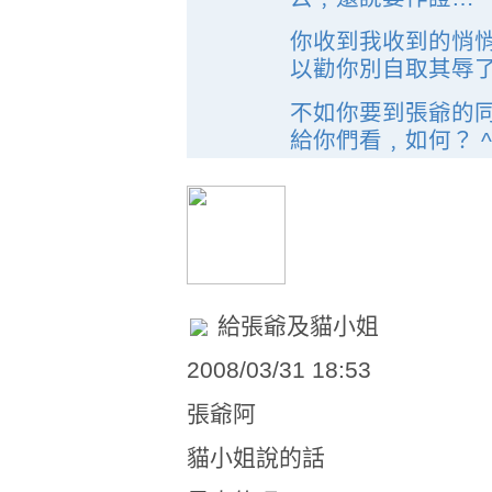
你收到我收到的悄悄
以勸你別自取其辱
不如你要到張爺的
給你們看﹐如何？ ^
給張爺及貓小姐
2008/03/31 18:53
張爺阿
貓小姐說的話