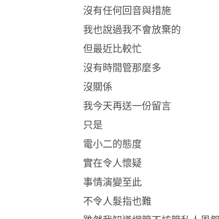
沒有任何回音與措施
我也說過我不會放棄的
但最近比較忙
沒有時間管那麼多
沒關係
我今天再送一份留言
只是
電小二的態度
實在令人懷疑
事情演變至此
不令人髮指也難