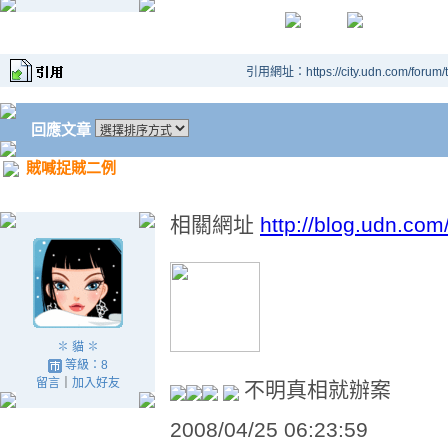
引用網址：https://city.udn.com/forum
回應文章
賊喊捉賊二例
相關網址
http://blog.udn.co
✽ 貓 ✽
等級：8
留言
｜
加入好友
不明真相就辦案
2008/04/25 06:23:59