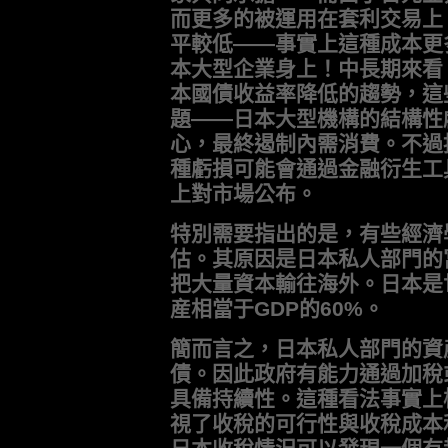
而更多的被運用在套利交易上
平較低——事實上這種成本更
本大型企業身上！中長期來看
本國債收益率降低的趨勢，這
題——日本大型機構的結構性
心，最終遏制內需消費。不過
種虧損可能會通過金融衍生工
上對市場公布。
特別需要指出的是，有些經濟
估。其原因是日本私人部門的
把大量資本輸往海外。日本是
産相當于GDP的60%。
簡而言之，日本私人部門的資
債。因此政府有能力通過加稅
具備持續性。這種看法事實上
視了收稅的可行性與收稅成本