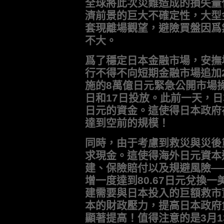
全球將此次災難造成的損失量
濟前景的巨大不確定性，大型
套現離場觀望，避險買盤因爲
不大。
爲了穩定日本金融市場，安撫
行不得不向短期金融市場追加
施的8萬億日元緊急公開市場操
日和17日投放。此前一天，日
日元的資金。這使得日本政府
達到空前的規模！
同時，由于考慮到救災與災後
求現金。這使得海外日元資本
建、保險賠付以及規避風險—
增一度達到80.67日元兌換
建需要與日本投入的巨額救市
本的財政壓力，提高日本政府
顯著提高！值得注意的是3月