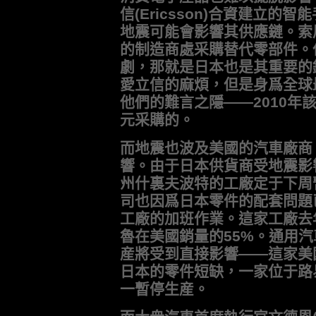
信(Ericsson)合資建立
地震可能會影響其供應鏈。索
的制造商處采購替代零部件。
劇，那就是日本也是其重要的
愛立信的麻煩，但是身爲全球
他們的難言之隱——2010年
元采購的。
而地震也波及美國的汽車廠商
響。由于日本供貨商受地震影
州什裏夫波特的工廠定于下周
司也因爲日本零件的配套問題
工廠的加班作業。這家工廠去
魯在美國銷量的55%。通用汽車(G
産將受到直接影響——這家美
日本的零件短缺，一家位于路
一暫停生産。