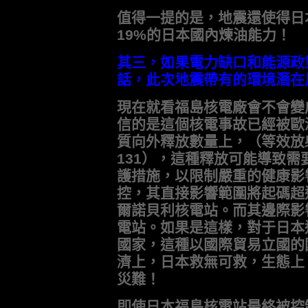
值得一提的是，地震還使得日
19%的日本國內煉油能力！
其三，如果電力缺口和能源政
話，此次地震帶有的環境潛在
現在就看福島核電廠會不會變
信的是這個核電事故已經被歐
質向外釋放數量上，（等效放射性超
131），這種釋放可能導致
護措施，以限制嚴重的健康影
控，其直接影響範圍將起碼超
爾諾貝利核電站。而其邊際影
電站。如果是這樣，對于日本
國家，這種以國際貿易立國的
濟上，日本救無可救，生態上
災難！
即使日本福島核電站最終被控