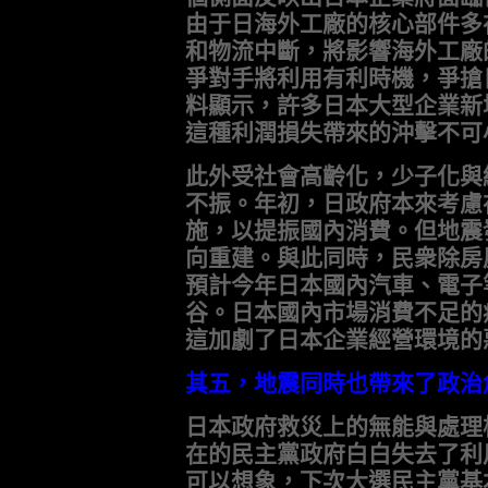
由于日海外工廠的核心部件多
和物流中斷，將影響海外工廠
爭對手將利用有利時機，爭搶
料顯示，許多日本大型企業新
這種利潤損失帶來的沖擊不可
此外受社會高齡化，少子化與
不振。年初，日政府本來考慮
施，以提振國內消費。但地震
向重建。與此同時，民衆除房
預計今年日本國內汽車、電子
谷。日本國內市場消費不足的
這加劇了日本企業經營環境的
其五，地震同時也帶來了政治
日本政府救災上的無能與處理
在的民主黨政府白白失去了利
可以想象，下次大選民主黨基