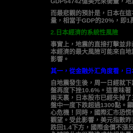
GDP54742億美元來衡量，
而最悲觀的預計是，日本在這
量，相當于GDP的20%，即
2.日本經濟的系統性風險
事實上，地震的直接打擊並非
本經濟的最大風險可能來自地
影響。
其一，從金融外汇角度看，日
自地震發生後，周一日經就下跌
盤再度下挫10.6%。這意味
兩天裏，日本股市已經失掉了
盤中一度下跌超過1300點。
心危機！同時，國際汇市恐慌
觀望。受此影響，美元指數昨
跌回1.4下方，國際金價不漲