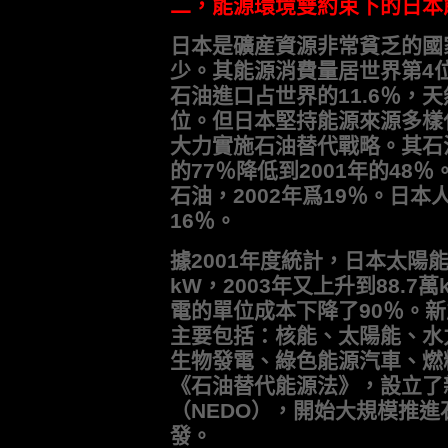
二，能源環境雙約束下的日本
日本是礦産資源非常貧乏的國
少。其能源消費量居世界第4位
石油進口占世界的11.6％，天
位。但日本堅持能源來源多樣
大力實施石油替代戰略。其石油
的77％降低到2001年的48％
石油，2002年爲19％。日本
16％。
據2001年度統計，日本太陽
kW，2003年又上升到88.7
電的單位成本下降了90％。新
主要包括：核能、太陽能、水
生物發電、綠色能源汽車、燃料
《石油替代能源法》，設立了
（NEDO），開始大規模推
發。