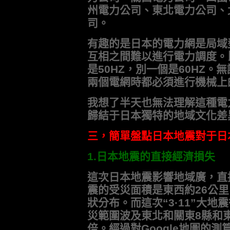
州電力公司、東北電力公司、
司。
有趣的是日本的電力網是局域
互相之間難以進行電力調度。
是50HZ，別一個是60HZ
兩個電網時都必須進行機械上
我想了半天也無法理解這種電
歸結于日本獨特的地域文化差
三，簡單盤點日本地震對于日
1.日本地震的直接經濟損失
這次日本地震影響地域廣，直
震的受災面積是東西約26公
狀分布。而這次“3·11”大
災範圍波及東北和關東8縣和
倍。經過對Google地圖的