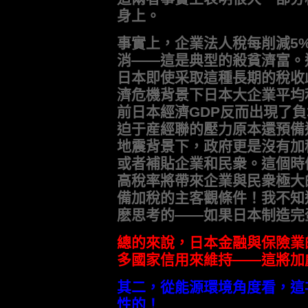
身上。
事實上，企業法人稅每削減5
消——這是典型的殺貧濟富。
日本即使采取這種長期的稅收
濟危機背景下日本大企業平均
前日本經濟GDP反而出現了
迫于産經聯的壓力原本還預備
地震背景下，政府更是沒有加
或者補貼企業和民衆。這個時
高稅率將帶來企業與民衆極大
備加稅的主客觀條件！我不知
麽思考的——如果日本制造完
總的來說，日本金融與保險業
多國家信用來維持——這將加
其二，從能源環境角度看，這
性的！