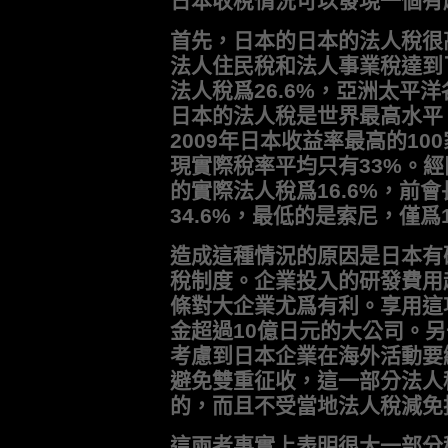
日本收稅情況可以發現一個有
首先，日本的日本的法人稅很
法人住民稅和法人事業稅達到了
法人稅爲26.6%，亞洲太平洋
日本的法人稅是世界最高水平。
2009年日本收益率最高的1
現實際稅率平均只有33%。
的實際法人稅爲16.6%，前
34.6%，最低的是索尼，僅爲1
造成這種情況的原因是日本有
稅制度。企業投入的研發費用
條對大企業尤爲有利。享用這
金超過10億日元的大公司。
考慮到日本企業在海外活動要
避免雙重征收，這一部分法人
的，而且不受當地法人稅減免
這兩者事實上表明很大一部分