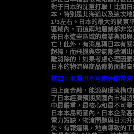
對于日本的沈重打擊！比如日
本，特別是北海道以及這次地
1/3左右。日本的最大的關東
區域內，而這兩地農業都非常
布日本這些區域的農業與和與
亡！此外，有消息稱日本有關
超標，而飛機與空氣都檢測出
難消除的！如果考慮心理因素
日本的物流與商品都將面對高
其四，地震也不可避免的帶來
由上面金融，能源與環境構成
了日本經濟預期與國內市場消
中最嚴重，最核心和最不可量
日本本島範圍內，日本企業甚
電力短缺，物流問題與日元升
失。有報道稱，地震導致的工