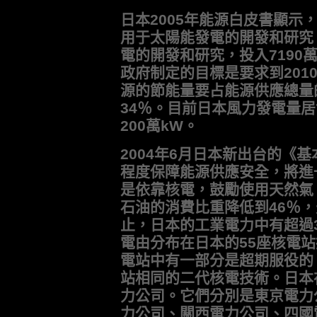
日本2005年能源白皮書顯示，
用于太陽能發電的開發和研究，
電的開發和研究，投入7190
政府制定的目標是要求到201
源的節能量要占能源供應總量的
34％。目前日本風力發電量居
200萬kW。
2004年6月日本新出台的《
程度保障能源供應安全，將進
是依靠核電，鼓勵使用天然氣，
石油的消費比重降低到46％，
止，日本的工業電力中有超過
電由分布在日本的55座核電
電站中有一部分是超期服役的
站相同的二代核電技術。日本
力公司。它們分別是東京電力
力公司、關西電力公司、四國