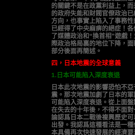
的關鍵不是在政黨利益上，而
的政府失能和財閥官僚政治已
方向，也事實上陷入了事務性
已經得了中央麻痹的絕症！各
了媒體政治和“換首相”遊戲
際政治格局裏的地位下降，面
部分後面再簡述。
四，日本地震的全球意義
1.日本可能陷入深度衰退
日本此次地震的影響恐怕不亞于
震。那次地震加劇了日本的軍
可能陷入深度衰退。從上面盤
在失去的十年後，不得不面對
論認爲日本二戰後複興歷史可
出發。我認爲這種看法是一種
本具備再次快速發展的經濟要