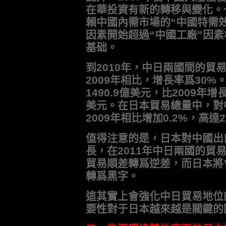
在華投資有新的轉移與變化。
賴中國內需市場的“中國特需效
因素開始超過“中國工廠”因
基础。
到2010年，中日兩國間的貿易
2009年相比，增長率爲30
1490.9億美元，比2009年增
美元。在日本貿易總量中，對
2009年相比增加0.2%，高達
值得注意的是，日本對中國出口
長，在2011年中日兩國的貿
貿易順差轉爲逆差，而日本將
轉爲黑字。
這其實上會強化中日貿易地位
要性對于日本越來越是關鍵的