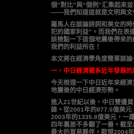
個“對比”與“個例”汇集起來
——我們知道這就是文明與文
羅馬人在談論詩詞和美女的時
犯的國家利益”。而我們在表
該檢點一下這個地震後帶來的
我們的利益所在！
本文將在經濟學角度簡單談論
一，中日經濟關系近年發展的
今天梳理一下中日近年來經濟
地震後的中日經濟形勢。
進入21世紀以後，中日雙邊
錄。從2001年的877.5億美元
2003年的1335.8億美元，一
四年裏差不多翻了一番。截至2
最大的貿易夥伴。歐盟2004