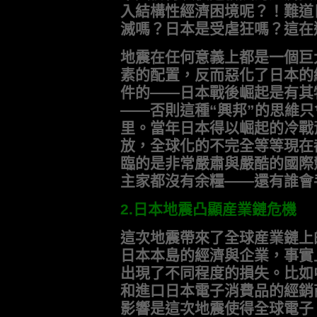
入結構性經濟困境呢？！難道
滅嗎？日本是受虐狂嗎？這在
地震在任何意義上都是一個巨
素的配置，反而惡化了日本的
件的——日本戰後崛起是有其
——否則這種“興邦”的思維
里。當年日本得以崛起的冷戰
放，全球化的不完全等等現在
臨的是非常嚴肅與嚴酷的國際
主家都沒有余糧——還有誰會
2.日本地震凸顯産業鏈危機
這次地震帶來了全球産業鏈上
日本本島的經濟與企業，事實
出現了不同程度的損失。比如
和進口日本電子消費品的經銷
影響是這次地震使得全球電子