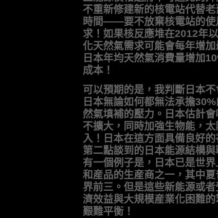
不重新修建新的核電站代替老
時間——要不放棄核電站的使
求！如果核反應堆在2012年
化天然氣需求可能會每年增加
日本年均天然氣消費量增加1
成本！
可以預期的是，我判斷日本不
日本無論如何都無法承擔30
然氣填補的壓力。日本估計會
不擴大，同時加強生物能，太
入！日本在這方面具備良好的
第二點談到的日本能源結構與
有一個例子是，日本已是世界
和産品的生産商之一，其中夏
界前三。但是這些新能源或者
濟效益與大規模産業化困難的
艱難平衡！