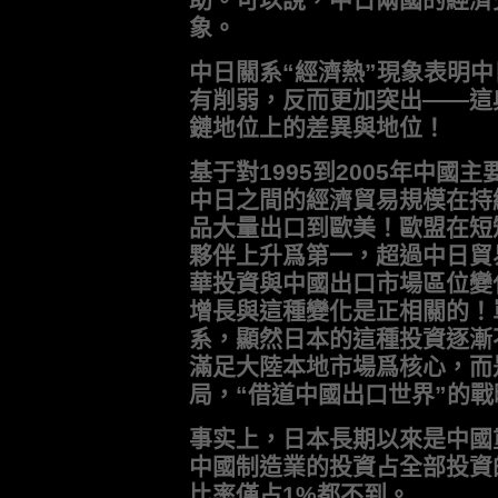
象。
中日關系“經濟熱”現象表明
有削弱，反而更加突出——這
鏈地位上的差異與地位！
基于對1995到2005年中
中日之間的經濟貿易規模在持
品大量出口到歐美！歐盟在短
夥伴上升爲第一，超過中日貿
華投資與中國出口市場區位變
增長與這種變化是正相關的！
系，顯然日本的這種投資逐漸
滿足大陸本地市場爲核心，而
局，“借道中國出口世界”的
事实上，日本長期以來是中國
中國制造業的投資占全部投資
比率僅占1%都不到。