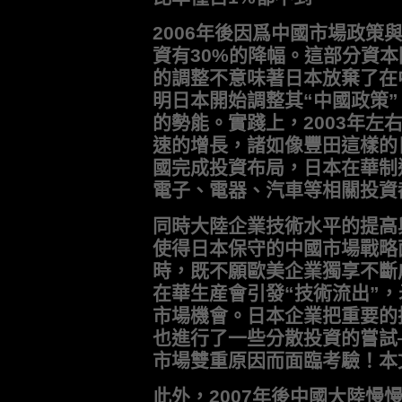
2006年後因爲中國市場政策
資有30%的降幅。這部分資
的調整不意味著日本放棄了在
明日本開始調整其“中國政策”
的勢能。實踐上，2003年左
速的增長，諸如像豐田這樣的
國完成投資布局，日本在華制
電子、電器、汽車等相關投資
同時大陸企業技術水平的提高
使得日本保守的中國市場戰略
時，既不願歐美企業獨享不斷
在華生産會引發“技術流出”
市場機會。日本企業把重要的
也進行了一些分散投資的嘗試
市場雙重原因而面臨考驗！本
此外，2007年後中國大陸慢