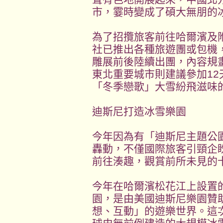
市，霎時變成了碩大無朋的
為了招攬旅客前往哈爾濱及
社已推出各種旅遊團或包機
雕展前後陸續出團，內容規
東北重要城市則建議參加1
「冬季戀歌」大雪紛飛滋味
迪斯尼打造冰雪樂園
今年因為有「迪斯尼主題公
轟動，不僅國際旅客引頸企
前往湊趣，觀賞前所未見的
今年在哈爾濱松花江上設置
園，是由美國迪斯尼樂園贊
想、互動」的遊樂世界。這