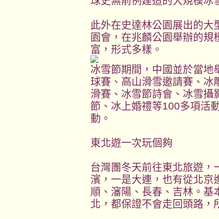
球史無前例建造的大規模冰
此外在史達林公園展出的大
園會，在兆麟公園舉辦的規
富，形式多樣。
冰雪節期間，中國並於當地
球賽、高山滑雪邀請賽、冰
滑賽、冰雪節詩會、冰雪攝
節、冰上婚禮等100多項活
動。
東北遊一次玩個夠
台灣團冬天前往東北旅遊，
濱，一是大連，也有從北京
順、瀋陽、長春、吉林。基
北，都保證不會走回頭路，