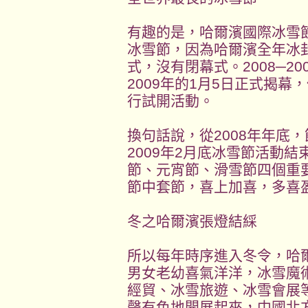
有趣的是，哈爾濱國際冰雪
冰雪節，因為哈爾濱全年冰
式，沒有閉幕式。2008─2
2009年的1月5日正式揭
行試開活動。
換句話說，從2008年年底
2009年2月底冰雪節活動
節、元宵節、滑雪節四個重
節中套節，喜上加喜，多喜
冬之哈爾濱張燈結綵
所以每年時序進入冬令，哈
男女老幼喜氣洋洋，冰雪魔
經貿、冰雪旅遊、冰雪會展
聲有色地開展起來，中國北