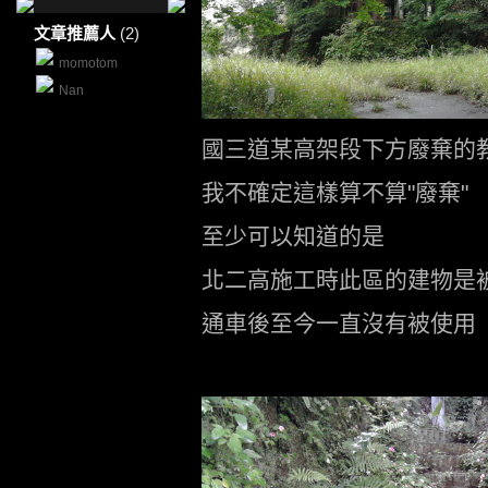
文章推薦人
(2)
momotom
Nan
國三道某高架段下方廢棄的
我不確定這樣算不算"廢棄"
至少可以知道的是
北二高施工時此區的建物是
通車後至今一直沒有被使用
.