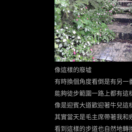
像這樣的廢墟
有時換個角度看倒是有另一
能夠徒步範圍一路上都有這
像是迎賓大道歡迎著牛兒這
其實當天是毛主席帶著我和
看到這樣的步道也自然地轉