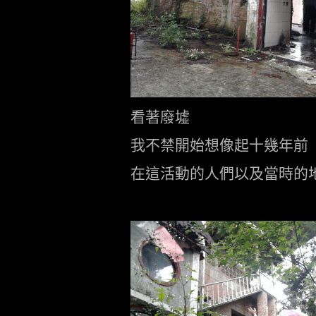
看著廢墟
我不禁開始想像起十幾年前
在這活動的人們以及當時的
.