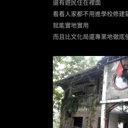
還有遊民住在裡面
看看人家都不用進學校修建築
就能實地實用
而且比文化局還專業地徹底使
.