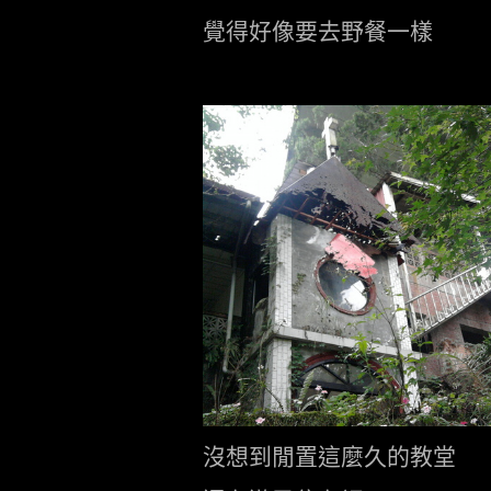
覺得好像要去野餐一樣
.
沒想到閒置這麼久的教堂