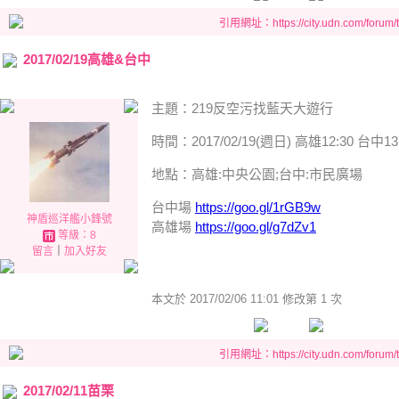
引用網址：https://city.udn.com/forum
2017/02/19高雄&台中
主題：219反空污找藍天大遊行
時間：2017/02/19(週日) 高雄12:30 台中13
地點：高雄:中央公園;台中:市民廣場
台中場
https://goo.gl/1rGB9w
神盾巡洋艦小鋒號
高雄場
https://goo.gl/g7dZv1
等級：8
留言
｜
加入好友
本文於
2017/02/06 11:01 修改第 1 次
引用網址：https://city.udn.com/forum
2017/02/11苗栗