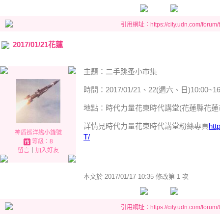
引用網址：https://city.udn.com/forum
2017/01/21花蓮
主題：二手跳蚤小市集
時間：2017/01/21、22(週六、日)10:00~16
地點：時代力量花東時代講堂(花蓮縣花蓮市
詳情見時代力量花東時代講堂粉絲專頁
htt
神盾巡洋艦小鋒號
T/
等級：8
留言
｜
加入好友
本文於
2017/01/17 10:35 修改第 1 次
引用網址：https://city.udn.com/forum