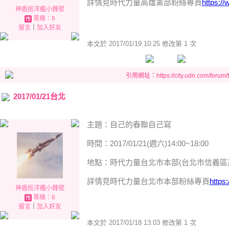
詳情見時代力量高雄黨部粉絲專頁
https:/
神盾巡洋艦小鋒號
等級：8
留言
｜
加入好友
本文於
2017/01/19 10:25 修改第 1 次
引用網址：https://city.udn.com/forum
2017/01/21台北
主題：自己的春聯自己寫
時間：2017/01/21(週六)14:00~18:00
地點：時代力量台北市本部(台北市信義區嘉
詳情見時代力量台北市本部粉絲專頁
https
神盾巡洋艦小鋒號
等級：8
留言
｜
加入好友
本文於
2017/01/18 13:03 修改第 1 次