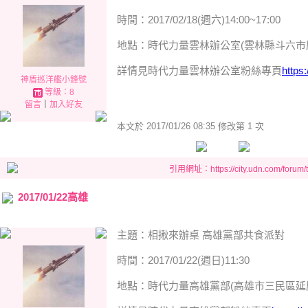
時間：2017/02/18(週六)14:00~17:00
地點：時代力量雲林辦公室(雲林縣斗六市慶
詳情見時代力量雲林辦公室粉絲專頁
https
神盾巡洋艦小鋒號
等級：8
留言
｜
加入好友
本文於
2017/01/26 08:35 修改第 1 次
引用網址：https://city.udn.com/forum
2017/01/22高雄
主題：相揪來辦桌 高雄黨部共食派對
時間：2017/01/22(週日)11:30
地點：時代力量高雄黨部(高雄市三民區延慶