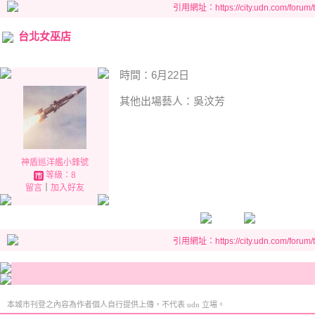
引用網址：https://city.udn.com/forum
台北女巫店
時間：6月22日
其他出場藝人：吳汶芳
神盾巡洋艦小鋒號
等級：8
留言
｜
加入好友
引用網址：https://city.udn.com/forum
本城市刊登之內容為作者個人自行提供上傳，不代表 udn 立場。