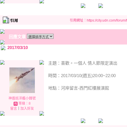
引用網址：https://city.udn.com/forum
回應文章
2017/03/10
主題：喜歡。一個人 情人節限定演出
時間：2017/03/10(週五)20:00~22:00
地點：河岸留言-西門紅樓展演館
神盾巡洋艦小鋒號
等級：8
留言
｜
加入好友