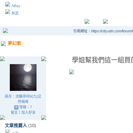
ABay
秋武
引用網址：https://city.udn.com/forum
夢幻紫
學姐幫我們這一組買
高月：流觴亭阿9(九)公
然侮辱
等級：7
留言
｜
加入好友
文章推薦人
(10)