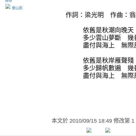
侮辱
春山影
作詞：梁光明 作曲：
依舊是秋潮向晚天 
多少雲山夢斷 幾番
盡付與海上 無際風
依舊是秋岸雁聲殘 
多少歸帆數遍 幾番
盡付與海上 無際風
本文於
2010/09/15 18:49 修改第 1