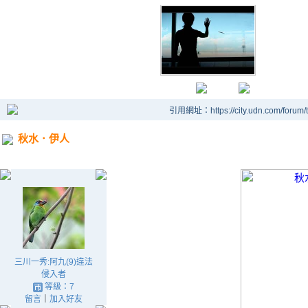
引用網址：https://city.udn.com/forum
秋水．伊人
三川一秀:阿九(9)違法
侵入者
等級：7
留言
｜
加入好友