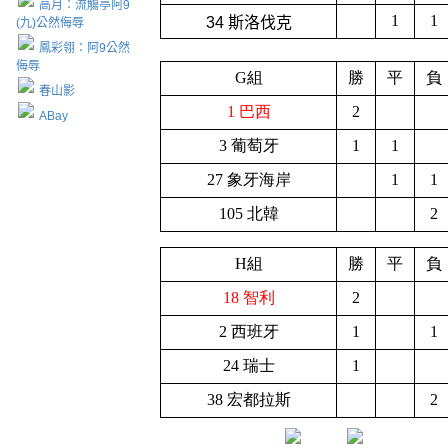
高月：流觴亭阿9
1
1
34 斯洛伐克
(九)公然侮辱
鳳彩翎：阿9公然
侮辱
G組
勝
平
負
春山影
1 巴西
2
ABay
3 葡萄牙
1
1
27 象牙海岸
1
1
105 北韓
2
H組
勝
平
負
18 智利
2
2 西班牙
1
1
24 瑞士
1
38 宏都拉斯
2