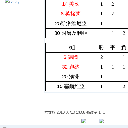
ABay
14 美國
1
2
8 英格蘭
1
2
25斯洛維尼亞
1
1
1
30 阿爾及利亞
1
2
D組
勝
平
負
6 德國
2
1
32 迦納
1
1
1
20 澳洲
1
1
1
15 塞爾維亞
1
2
本文於
2010/07/10 13:08 修改第 1 次