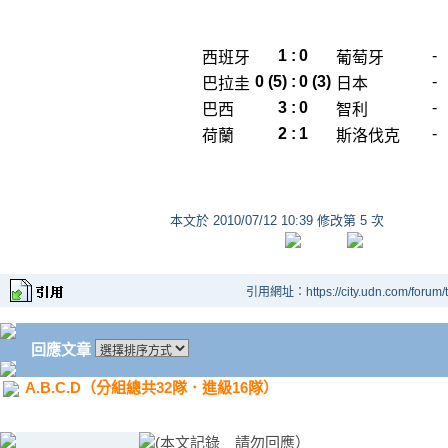
1
:
0
-
西班牙
葡萄牙
0 (5)
:
0 (3)
-
巴拉圭
日本
3
:
0
-
巴西
智利
2
:
1
-
荷蘭
斯洛伐克
本文於
2010/07/12 10:39 修改第 5 次
引用網址：https://city.udn.com/forum
回應文章
A.B.C.D（分組總共32隊．進級16隊）
(本文記錄 請勿回應）