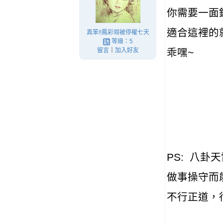
你需要一面
適合這裡的
真笨!!鳳彩翎被停權七天
等級：5
留言
｜
加入好友
乖嘿~
PS: 八
做事操守而
不行正道，