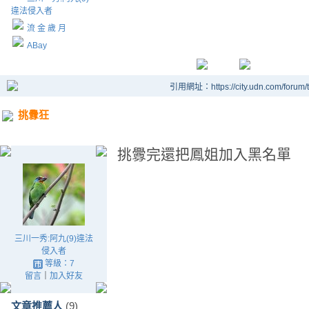
違法侵入者
流 金 歲 月
ABay
引用網址：https://city.udn.com/forum
挑釁狂
挑釁完還把鳳姐加入黑名單
三川一秀:阿九(9)違法
侵入者
等級：7
留言
｜
加入好友
文章推薦人
(9)