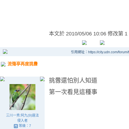
本文於
2010/05/06 10:06 修改第 1
引用網址：https://city.udn.com/forum
流殤亭再度挑釁
挑釁還怕別人知道
第一次看見這種事
三川一秀:阿九(9)違法
侵入者
等級：7