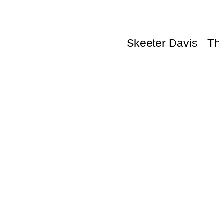
Skeeter Davis
- Th