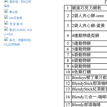
鳳彩翎：阿9公然
侮辱
春山影
kiki宅急便
流 金 歲 月
龍女CHANG, HSI
U-FEN
高月：流觴亭阿9
(九)公然侮辱