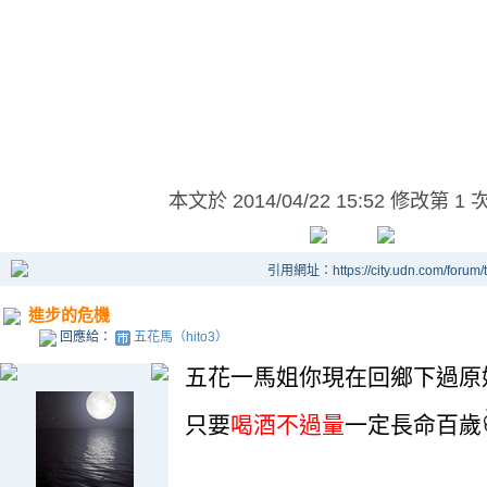
本文於
2014/04/22 15:52 修改第 1 
引用網址：https://city.udn.com/forum
進步的危機
回應給：
五花馬（hito3）
五花一馬姐你現在回鄉下過原始
只要
喝酒不過量
一定長命百歲