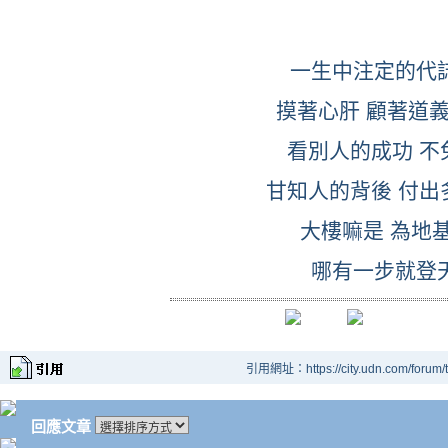
一生中注定的代
摸著心肝 顧著道
看別人的成功 不
甘知人的背後 付出
大樓嘛是 為地
哪有一步就登
引用網址：https://city.udn.com/forum
回應文章