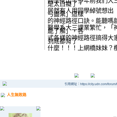
同學挖出十多年前我們大
是太白癡了，
居然有人用同學綽號想出
弓盡棄」這樣
的神經路徑口訣。能聽嗎
醫學系大三課業繁忙，「
能了解」，各
式各樣的神經路徑搞得大家
到底都背了
什麼！！！上網橋妹妹？
引用網址：https://city.udn.com/forum
人生無敗路