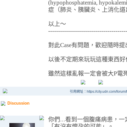
(hypophosphatemia, hypoka
症（肺炎、胰臟炎、上消化道
以上～
---------------------------------------
對此Case有問題，歡迎隨時
以後不定期來玩玩這種東西好
雖然這樣亂報一定會被大P電死...
引用網址：https://city.udn.com/forum
Discussion
你們...看到一個腹痛病患，
「有沒有懷孕的可能」。