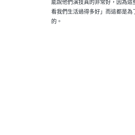
能說他們演技真的非常好，因為這
看我們生活過得多好」而這都是為
的。