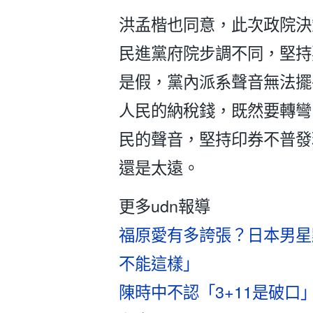
洪孟楷也同意，此次政院決
民進黨府院步調不同，堅持
是假，黨內派系聲音無法擺
人民的納稅錢，既然要轉彎
民的聲音，堅持印券不普發
還是太遠。
更多udn報導
福原愛有多誇張？日本男星
不能這樣」
陳時中不認「3+11是破口」