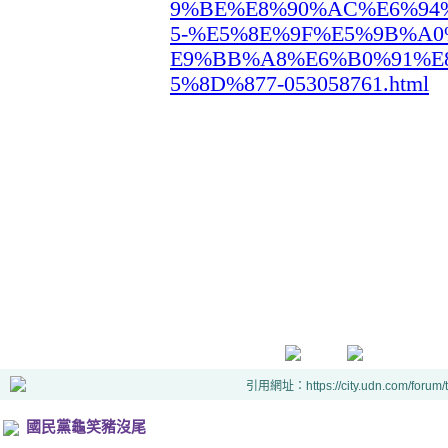
9%BE%E8%90%AC%E6%94
5-%E5%8E%9F%E5%9B%A0
E9%BB%A8%E6%B0%91%E
5%8D%877-053058761.html
引用網址：https://city.udn.com/forum
國民黨龜笑豬沒尾