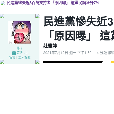
民進黨慘失近3百萬支持者「原因曝」 這黨民調狂升7%
民進黨慘失近
「原因曝」 這
莊雅婷
綠卡
2021年7月12日 週一 下午1:30
·
4 分鐘 (
等級：8
留言
｜
加入好友