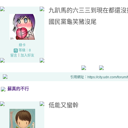
九趴馬的六三三到現在都還沒
國民黨龜笑豬沒尾
綠卡
等級：8
留言
｜
加入好友
引用網址：https://city.udn.com/forum
蘇真的不行
低能又蠻幹