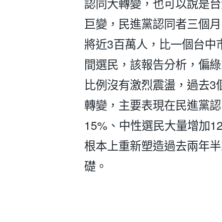
認同大轉變，也可以說是台
巨變，民進黨認同者三個月
將近3百萬人，比一個台中
間選民，該報告分析，偏綠
比例沒有激烈震盪，過去3
轉變，主要表現在民進黨認
15%、中性選民大量增加1
根本上重新塑造過去兩年半
礎。