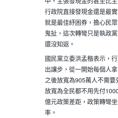
中，主張發現金的甚至比主
行政院直接發現金還是最實
就是最佳紓困券，擔心民眾
鬼扯，這次轉彎只是執政黨
還沒知返。
國民黨立委洪孟楷表示，行
出讓步，從一開始每個人拿10
之後放寬為905萬人不需要
放寬為全民都不用先付100
億元政策差距，政策轉彎坐
率。