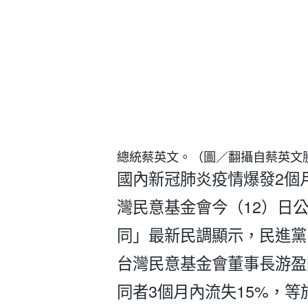
總統蔡英文。（圖／翻攝自蔡英文
國內新冠肺炎疫情爆發2個
灣民意基金會今（12）日
同」最新民調顯示，民進黨的
台灣民意基金會董事長游盈
同者3個月內流失15%，等