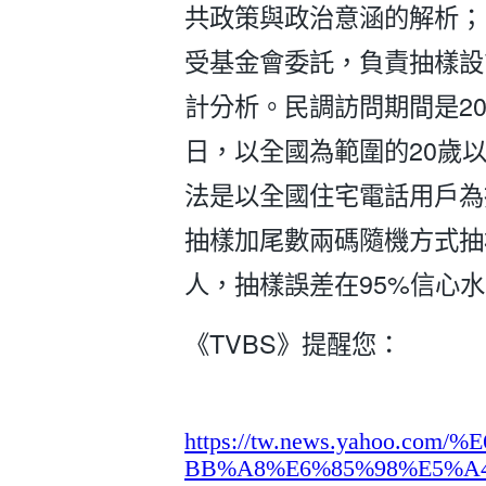
共政策與政治意涵的解析；
受基金會委託，負責抽樣設
計分析。民調訪問期間是202
日，以全國為範圍的20歲
法是以全國住宅電話用戶為
抽樣加尾數兩碼隨機方式抽樣
人，抽樣誤差在95%信心水
《TVBS》提醒您：
https://tw.news.yahoo.co
BB%A8%E6%85%98%E5%A