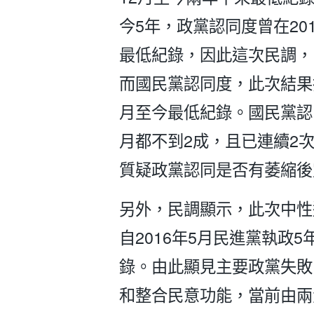
今5年，政黨認同度曾在2018
最低紀錄，因此這次民調，
而國民黨認同度，此次結果指
月至今最低紀錄。國民黨認同
月都不到2成，且已連續2
質疑政黨認同是否有萎縮後
另外，民調顯示，此次中性選
自2016年5月民進黨執政
錄。由此顯見主要政黨失敗
和整合民意功能，當前由兩