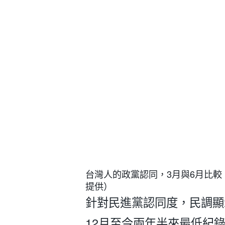
台灣人的政黨認同，3月與6月比
提供）
針對民進黨認同度，民調顯示
12月至今兩年半來最低紀