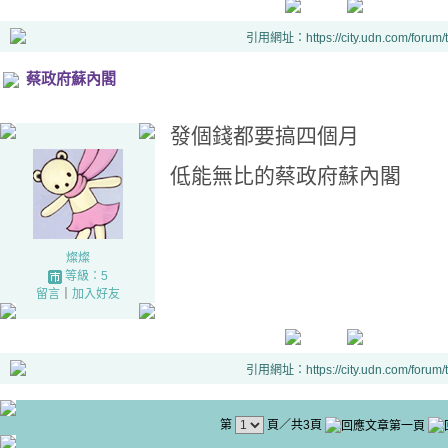
引用網址：https://city.udn.com/forum
蔡政府蘇內閣
發個錢都要搞四個月
低能無比的蔡政府蘇內閣
燦燦
等級：5
留言
｜
加入好友
引用網址：https://city.udn.com/forum
第
頁／共3頁