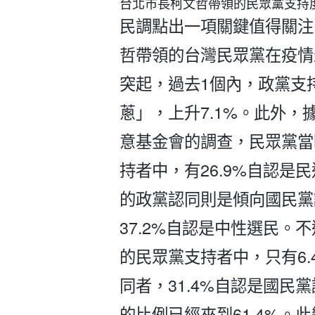
台北市長柯文哲帶領的民眾黨支持度
民調點出一項關鍵值得關注
哲帶領的台灣民眾黨在疫情
突起，過去1個內，政黨支
蔥」，上升7.1%。此外，據
意基金會的調查，民眾黨當時
持者中，有26.9%自認是民
的政黨認同則是傾向國民黨
37.2%自認是中性選民。不
的民眾黨支持者中，只有6.
同者，31.4%自認是國民
的比例已經來到61.4%。