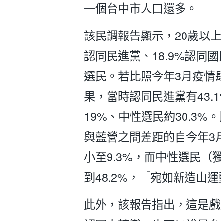
一個台中市人口還多。
該民調報告顯示，20歲以上
認同民進黨、18.9%認同國
選民。若比照今年3月疫情
果，當時認同民進黨有43.
19%、中性選民約30.3
與藍營之間差距的自今年3月
小至9.3%，而中性選民（
到48.2%，「宛如新造山
此外，該報告指出，這是戲