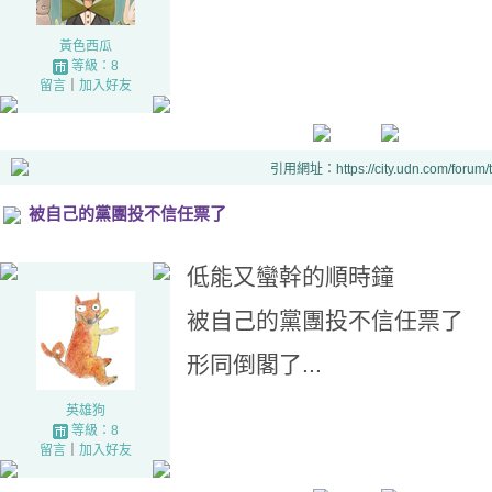
黃色西瓜
等級：8
留言
｜
加入好友
引用網址：https://city.udn.com/forum
被自己的黨團投不信任票了
低能又蠻幹的順時鐘
被自己的黨團投不信任票了
形同倒閣了...
英雄狗
等級：8
留言
｜
加入好友