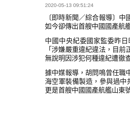
2020-05-13 09:51:24
〔即時新聞／綜合報導〕中
如今卻傳出首艘中國國產航
中國中央紀委國家監委昨日
「涉嫌嚴重違紀違法，目前
無說明因涉犯何種違紀遭徹
據中媒報導，胡問鳴曾任職
海空軍裝備製造，參與過中共
更是首艘中國國產航艦山東