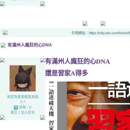
引用網址：https://city.udn.com/forum
有滿州人瘋狂的心DNA
有滿州人瘋狂的心DNA
還是習家A得多
馬家為甚麼都是美國
人?
等級：8
留言
｜
加入好友