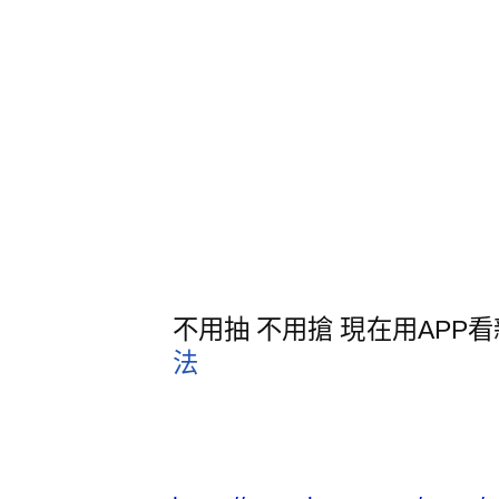
不用抽 不用搶 現在用AP
法