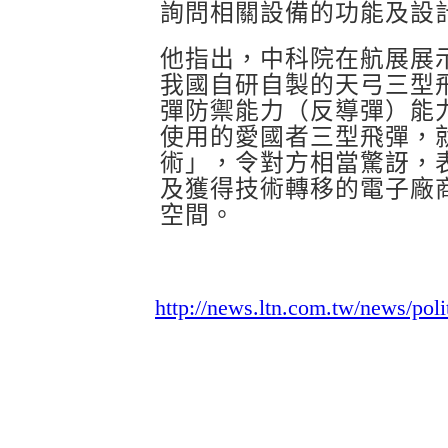
詢問相關設備的功能及設
他指出，中科院在航展展
我國自研自製的天弓三型
彈防禦能力（反導彈）能
使用的愛國者三型飛彈，
術」，令對方相當驚訝，
及獲得技術轉移的電子廠
空間。
http://news.ltn.com.tw/news/pol