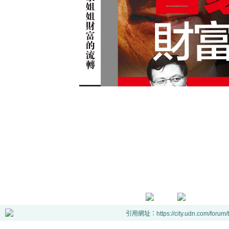
引用網址：https://city.udn.com/forum