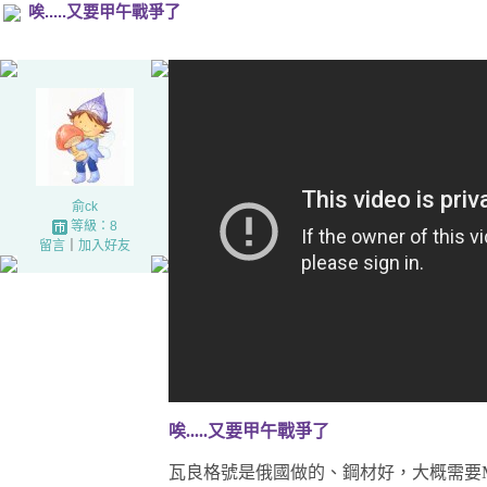
唉.....又要甲午戰爭了
俞ck
等級：8
留言
｜
加入好友
唉.....又要甲午戰爭了
瓦良格號是俄國做的、鋼材好，大概需要M