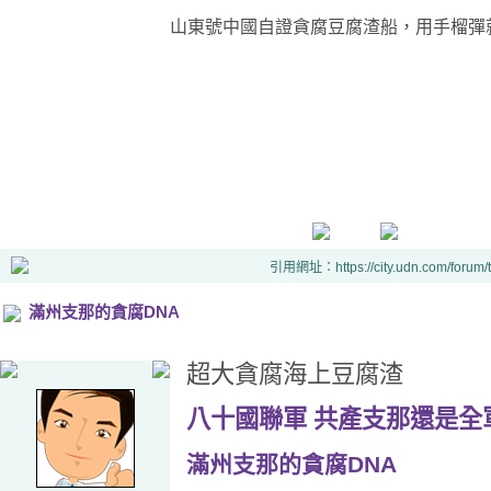
山東號中國自證貪腐豆腐渣船，用手榴彈
引用網址：https://city.udn.com/forum
滿州支那的貪腐DNA
超大貪腐海上豆腐渣
八十國聯軍
共產
支那還是全
滿州支那的貪腐DNA