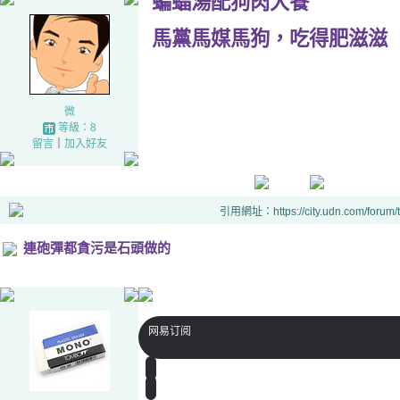
蝙蝠湯配狗肉大餐
馬黨馬媒馬狗，吃得肥滋滋
微
等級：8
留言
｜
加入好友
引用網址：https://city.udn.com/forum
連砲彈都貪污是石頭做的
网易订阅