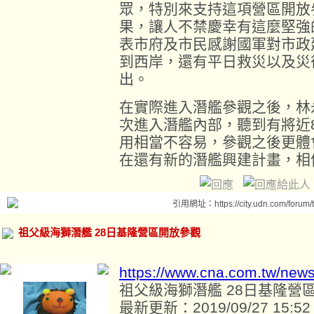
眾，特別來支持這項營區開放
果，讓人不禁慶幸有這麼堅強
表市府及市民感謝國軍對市政
到西岸，還有平日救災以及災
出。
在實際進入潛艦參觀之後，林
次進入潛艦內部，聽到有將近
用相當不容易，參觀之後更體
在還有新的潛艦興建計畫，相
引用網址：https://city.udn.com/forum
祖父級海獅潛艦 28日基隆營區開放參觀
https://www.cna.com.tw/new
祖父級海獅潛艦 28日基隆營
最新更新：2019/09/27 15:52