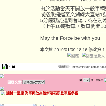
由於活動當天不開放一般車輛
或搭乘捷運至文湖線大直站1
5分鐘就能達到會場；或在劍
（上午10時發車，發車間距1
May the Force be with you
本文於
2019/01/09 18:16 修改第 1
引用網址：https://city.udn.com/forum
第
頁／共4頁
回應文章
迎雙十國慶 海軍開放高雄新濱碼頭登軍艦參觀