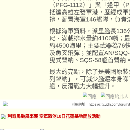
（PFG-1112）」與「逢甲（P
抵達高雄左營軍港，歷經成軍
禮，配置海軍146艦隊，負責
根據海軍資料，派里艦長136公
尺、滿載排水量約4100噸；
約4500海里；主要武器為7
及魚叉飛彈；並配置AN/SQQ-
曳式聲納、SQS-58艦首聲納
最大的亮點，除了是美國原裝
列聲納」，可減少艦體本身噪
艦，反潛戰力大幅提升。
引用網址：https://city.udn.com/forum
利奇馬颱風來襲 空軍取消10日花蓮基地開放活動