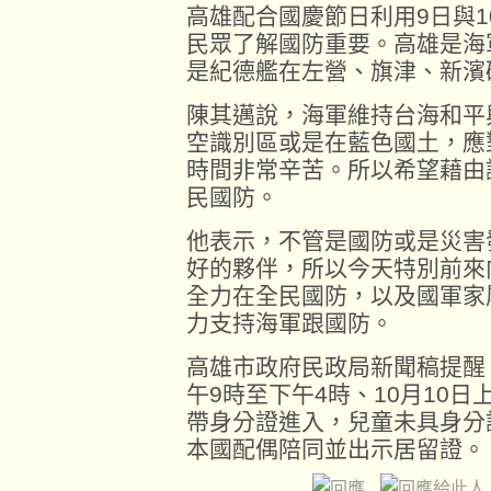
高雄配合國慶節日利用9日與
民眾了解國防重要。高雄是海
是紀德艦在左營、旗津、新濱
陳其邁說，海軍維持台海和平
空識別區或是在藍色國土，應
時間非常辛苦。所以希望藉由
民國防。
他表示，不管是國防或是災害
好的夥伴，所以今天特別前來
全力在全民國防，以及國軍家
力支持海軍跟國防。
高雄市政府民政局新聞稿提醒
午9時至下午4時、10月10日
帶身分證進入，兒童未具身分
本國配偶陪同並出示居留證。