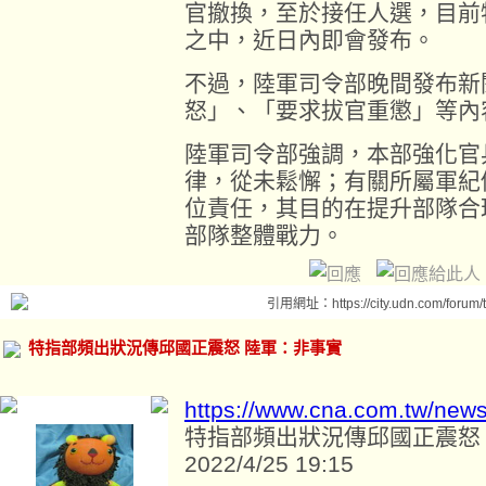
官撤換，至於接任人選，目前
之中，近日內即會發布。
不過，陸軍司令部晚間發布新
怒」、「要求拔官重懲」等內
陸軍司令部強調，本部強化官
律，從未鬆懈；有關所屬軍紀
位責任，其目的在提升部隊合
部隊整體戰力。
引用網址：https://city.udn.com/forum
特指部頻出狀況傳邱國正震怒 陸軍：非事實
https://www.cna.com.tw/new
特指部頻出狀況傳邱國正震怒
2022/4/25 19:15