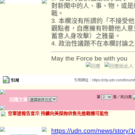
對新聞中的人、事、物，或是
戰。
3. 本欄沒有所謂的「不接受
觀點者，自應擁有聆聽他人意
蓄意人身攻擊）之雅量。
4. 政治性議題不在本欄討論
May the Force be with you
引用網址：https://city.udn.com/forum
第
頁／共23頁
回應文章
空軍提報告宣示 持續向美探詢供售先進戰機可能性
https://udn.com/news/story