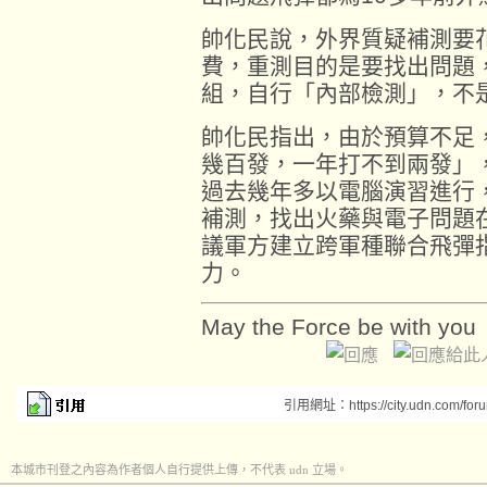
帥化民說，外界質疑補測要
費，重測目的是要找出問題
組，自行「內部檢測」，不
帥化民指出，由於預算不足
幾百發，一年打不到兩發」
過去幾年多以電腦演習進行
補測，找出火藥與電子問題
議軍方建立跨軍種聯合飛彈
力。
May the Force be with you
引用網址：https://city.udn.com/for
本城市刊登之內容為作者個人自行提供上傳，不代表 udn 立場。