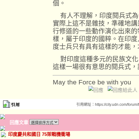
個。
有人不理解，印度閱兵式為
實際上這不是雜技，準確地講
行修道的一些動作演化出來的
樣，屬于印度的國粹。在印度
度士兵只有具有這樣的才能，
對印度這種多元的民族文化
這樣一場很有意思的閱兵式，
May the Force be with you
引用網址：https://city.udn.com/forum
回應文章
印度慶共和國日 75架戰機衝場