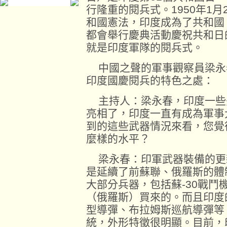
行隆重的閱兵式。1950年1
和國憲法，印度成為了共和國
都會舉行慶典活動慶祝共和日
就是印度軍隊的閱兵式。
中國之聲的軍事觀察員梁永
印度國慶閱兵的特色之處：
主持人：梁永春，印度一些
亮相了，印度一直有成為軍事
到的這些武器情況來看，您覺
麼樣的水平？
梁永春：印軍武器裝備的更
是延續了前蘇聯、俄羅斯的體
大部分兵器，包括蘇-30戰鬥機
（俄羅斯）買來的。而且印度的
型導彈、布拉姆斯巡航導彈等
統，外形特徵很明顯。目前，