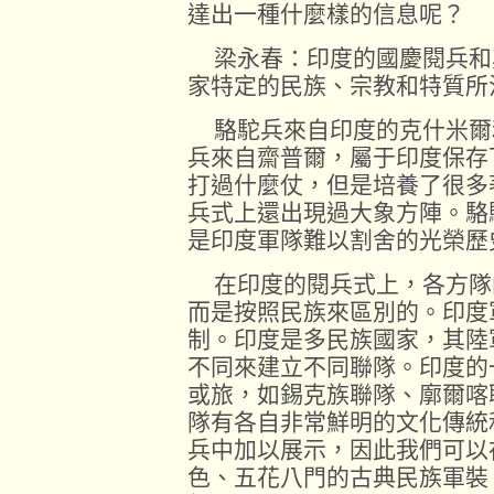
達出一種什麼樣的信息呢？
梁永春：印度的國慶閱兵和
家特定的民族、宗教和特質所
駱駝兵來自印度的克什米爾
兵來自齋普爾，屬于印度保存
打過什麼仗，但是培養了很多
兵式上還出現過大象方陣。駱
是印度軍隊難以割舍的光榮歷
在印度的閱兵式上，各方隊
而是按照民族來區別的。印度
制。印度是多民族國家，其陸
不同來建立不同聯隊。印度的
或旅，如錫克族聯隊、廓爾喀
隊有各自非常鮮明的文化傳統
兵中加以展示，因此我們可以
色、五花八門的古典民族軍裝