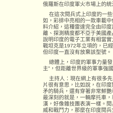
俄羅斯在印度軍火市場上的統
在這次閱兵式上印度的一些
如，彩排中亮相的一款車載中
料介紹，這種雷達完全由印度
離、探測精度都不亞于美國產
說明印度的電子工業有相當實
戰坦克是1972年立項的，已
但印度一直沒有放棄該型號。
總體上，印度的軍事力量發展
主”，但距離世界級的軍事強
主持人：現在網上有很多先
片很有意思，比如說，在印度
矛的騎兵，還有穿著非常鮮艷
最深刻的就是，一輛摩托車，
漢，好像雜技團表演一樣。閱
威和戰鬥力，那麼在印度閱兵