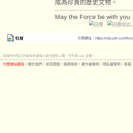
成為珍貴的歷史文物。
May the Force be with you
引用網址：https://city.udn.com/for
本城市刊登之內容為作者個人自行提供上傳，不代表 udn 立場。
刊登網站廣告
︱
關於我們
︱
常見問題
︱
服務條款
︱
著作權聲明
︱
隱私權聲明
︱
客服