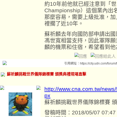
約10年前他就已經注意到「世界儀
Championship）這個
那麼容易，需要上級批准，加
裡擱了近10年。
蘇祈麟去年向國防部申請出國
馮世寬相當支持，因此軍隊願
麟的機票和住宿，希望看到他
引用網址：https://city.udn.com/forum
蘇祈麟挑戰世界儀隊錦標賽 頒獎典禮現場直擊
http://www.cna.com.tw/news
px
蘇祈麟挑戰世界儀隊錦標賽 
發稿時間：2018/05/07 07:47