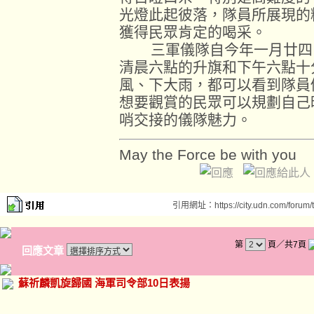
光燈此起彼落，隊員所展現的
獲得民眾肯定的喝采。
三軍儀隊自今年一月廿四日
清晨六點的升旗和下午六點十
風、下大雨，都可以看到隊員
想要觀賞的民眾可以規劃自己
哨交接的儀隊魅力。
May the Force be with you
引用網址：https://city.udn.com/forum
第
頁／共7頁
回應文章
蘇祈麟凱旋歸國 海軍司令部10日表揚