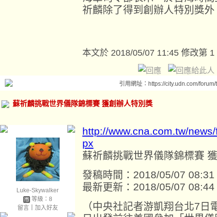
祈麟除了得到創辦人特別獎外
本文於
2018/05/07 11:45 修改第 1
引用網址：https://city.udn.com/forum
蘇祈麟挑戰世界儀隊錦標賽 獲創辦人特別獎
http://www.cna.com.tw/news
px
蘇祈麟挑戰世界儀隊錦標賽 
發稿時間：2018/05/07 08:31
最新更新：2018/05/07 08:44
Luke-Skywalker
等級：8
（中央社記者游凱翔台北7日
留言
｜
加入好友