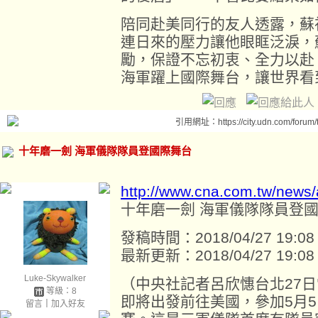
陪同赴美同行的友人透露，蘇
連日來的壓力讓他眼眶泛淚，
勵，保證不忘初衷、全力以赴
海軍躍上國際舞台，讓世界看
引用網址：https://city.udn.com/forum
十年磨一劍 海軍儀隊隊員登國際舞台
http://www.cna.com.tw/news
十年磨一劍 海軍儀隊隊員登
發稿時間：2018/04/27 19:08
最新更新：2018/04/27 19:08
Luke-Skywalker
（中央社記者呂欣憓台北27
等級：8
即將出發前往美國，參加5月
留言
｜
加入好友