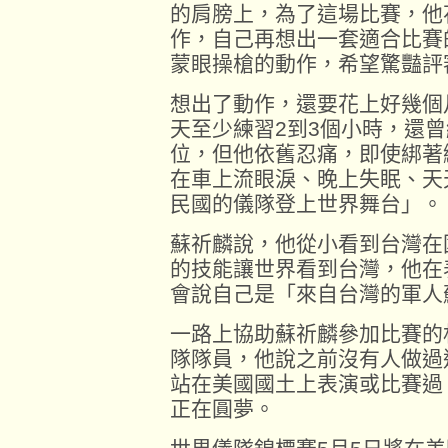
的肩膀上，為了這場比賽，他
作，自己再想出一套適合比賽
蒙眼操槍的動作，希望驚豔評
想出了動作，還要花上好幾個
天至少練習2到3個小時，還
位，但他依舊忍痛，即使綁著
在車上流眼淚、晚上失眠、天
民國的儀隊登上世界舞台」。
蘇祈麟說，他從小看到台灣在
的技能讓世界看到台灣，他在
會說自己是「來自台灣的軍人
一路上協助蘇祈麟參加比賽的
隊隊員，他說之前沒有人做過
站在美國國土上表演或比賽過
正在圓夢。