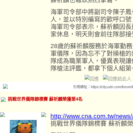
海軍司令部中將副司令陳子鳳
人，並以特別編寫的歡呼口號
海軍司令部表示，蘇祈麟因長
家休息，明天則會前往隊部接
28歲的蘇祈麟服務於海軍勤務
軍儀隊，因為忘不了對操槍的
隊成為職業軍人，優異表現讓他
隊槍法評鑑，都拿下個人組第
引用網址：https://city.udn.com/forum
挑戰世界儀隊錦標賽 蘇祈麟榮獲第4名
http://www.cna.com.tw/news
挑戰世界儀隊錦標賽 蘇祈麟榮