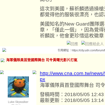
這次到美國，蘇祈麟透過操槍
都覺得他的服裝很漂亮，也認
美國知名的New Guard團
章，「僅此一個」，因為覺得
祈麟說，他會更珍惜這枚徽章
引用網址：https://city.udn.com/forum
海軍儀隊員首登國際舞台 司令黃曙光影片打氣
http://www.cna.com.tw/news
px
海軍儀隊員首登國際舞台 司
發稿時間：2018/05/05 12:43
最新更新：2018/05/05 13:14
Luke-Skywalker