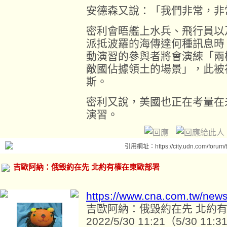
安德森又說：「我們非常，非
密利會晤艦上水兵、飛行員以
派抵波羅的海傳達何種訊息時
動演習的參與者將會演練「兩
敵國佔據領土的場景」，此被
斯。
密利又說，美國也正在考量在
演習。
引用網址：https://city.udn.com/forum
吉歐阿納：俄毀約在先 北約有權在東歐部署
https://www.cna.com.tw/new
吉歐阿納：俄毀約在先 北約
2022/5/30 11:21（5/30 11