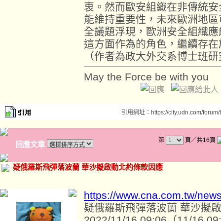
衷。然而歐安組織在非傳統安
能維持重要性，未來歐洲地區
全議題浮現，歐洲安全組織應
這方面作為的角色，繼續存在
（作者為政大外交系博士班研
May the Force be with you
引用網址：https://city.udn.com/forum
第
頁／共16頁
回應文章
疑俄羅斯飛彈落波蘭 華沙擬啟動北約條款因應
https://www.cna.com.tw/new
疑俄羅斯飛彈落波蘭 華沙擬
2022/11/16 09:06（11/16 