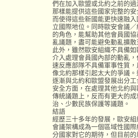
們在加入歐盟或北約之前的過
那樣能提供這些國家完整的安
而使得這些新國能更快速融入
立國際地位。同時歐安會議／
的角色，能幫助其他會員國協
亂議題，盡可能避免動亂擴散
此外，雖然歐安組織不具備如
介入處理會員國內部的動亂，
速反應部隊不具備軍事性質，
像北約那樣引起太大的爭議。
逐漸與北約和歐盟發展出分工
安全方面，在處理其他北約與
傳統議題上，反而有更大的成
治、少數民族保護等議題。
結語
經歷三十多年的發展，歐安組
會議架構成為一個區域性國際
分國家對它的期待，但目前的