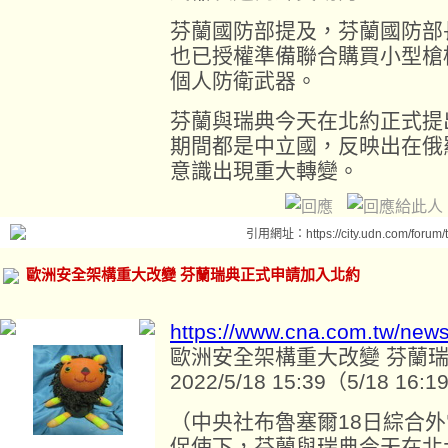
芬蘭國防部提及，芬蘭國防部長凱科寧
也已授權準備聯合購買小型槍
個人防衛武器。
芬蘭與瑞典今天在北約正式提
期間都是中立國，反映出在俄
意識出現重大轉變。
引用網址：https://city.udn.com/forum
歐洲安全架構重大改變 芬蘭瑞典正式申請加入北約
https://www.cna.com.tw/new
歐洲安全架構重大改變 芬蘭
2022/5/18 15:39（5/18 16
（中央社布魯塞爾18日綜合
促使下，芬蘭與瑞典今天在北