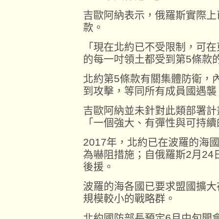
吉歐阿納表示，俄羅斯實際上已
款。
「現在北約已不受限制，可在
的每一吋領土都受到第5條款
北約第5條款有關集體防衛，
到攻擊，等同所有成員國遇襲
吉歐阿納並未針對此類部署計
「一個強大、有彈性與可持續
2017年，北約已在波羅的海
為嚇阻措施；自俄羅斯2月2
後援。
波羅的海各國已要求盟國擴大
規模較小的戰略群。
北約國防部長預定6月中旬開