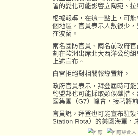
署的變化可能影響立陶宛、拉
根據報導，在這一點上，可能
個地區，官員表示人數很少，
在波蘭。
兩名國防官員、兩名前政府官
劃在歐洲出席北大西洋公約組
上述宣布。
白宮拒絕對相關報導置評。
政府官員表示，拜登屆時可能
約盟邦也可能採取類似舉措。
國集團（G7）峰會，接著將
官員說，拜登也可能宣布駐紮在
Station Rota）的美國