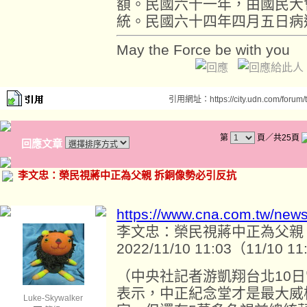
額。民國六十一年，由國民大
統。民國六十四年四月五日病
May the Force be with you
引用網址：https://city.udn.com/forum
第
頁／共25頁
回應文章
李文忠：榮民視蔣中正為父親 拆銅像勢必引反抗
https://www.cna.com.tw/new
李文忠：榮民視蔣中正為父親
2022/11/10 11:03（11/10 
（中央社記者游凱翔台北10
表示，中正紀念堂才是最大威
Luke-Skywalker