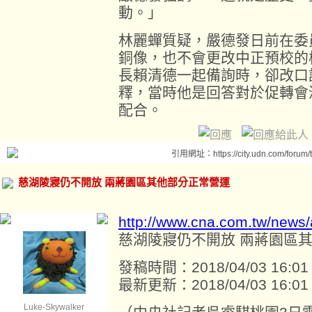
動。」
林麗蟬質疑，嚴德發日前在委
銅像，也不會更改中正預校的
長賴清德一起備詢時，卻改口
釋，當時他是回答對於促轉會
配合。
引用網址：https://city.udn.com/forum
慈湖陵寢仍不開放 兩蔣園區其他部分正常營運
http://www.cna.com.tw/news
慈湖陵寢仍不開放 兩蔣園區
發稿時間：2018/04/03 16:01
最新更新：2018/04/03 16:01
Luke-Skywalker