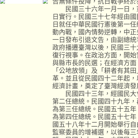
告無條件投降，抗日戰爭終於
民國三十六年一月一日，憲
日實行。民國三十七年經由國
日就任中華民國行憲後第一任
動內戰，國內情勢逆轉，中正
一日發布引退文告，由副總統
政府播遷臺灣以後，民國三十
復行視事。在政治方面，開始
與縣市長的民選；在經濟方面
「公地放領」及「耕者有其田
革。並且從民國四十二年起，
經濟計畫，奠定了臺灣經濟發
民國四十三年，經國民大會
第二任總統。民國四十九年，
為第三任總統。民國五十五年
為第四任總統。民國五十七年
國五十八年十二月開始舉行自
監察委員的增補選，以後每三