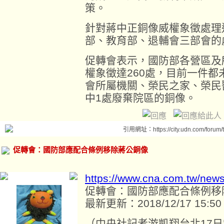
策。
針對蔣中正銅像威權象徵處理
部、教育部、退輔會三部會的
促轉會表示，國防部各營區及
權象徵達260處，目前一件
會所屬機關、榮民之家、榮民
中1處廢棄院區的銅像。
引用網址：https://city.udn.com/forum
促轉會：國防部應配合條例移除蔣公銅像
https://www.cna.com.tw/new
促轉會：國防部應配合條例移
最新更新：2018/12/17 15:50
（中央社記者游凱翔台北17