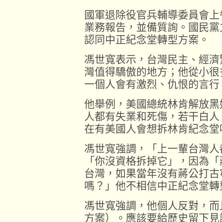
國軍退除役官兵輔導委員會上
業務報告，並備質詢。國民黨
認同中正紀念堂轉型方案。
馮世寬表示，台灣民主、經濟
灣值得驕傲的地方；他從小很
一個人會有激烈、仇恨的言行
他舉例，美國總統林肯解放黑
人都有失業和死傷，若干白人
在有美國人會想拆林肯紀念堂
馮世寬強調，「上一輩台灣人
「你沒資格拆掉它」，因為「
台灣，如果當年沒有蔣公打古
嗎？」他不相信中正紀念堂轉
馮世寬強調，他個人反對，而
方案）。應該要給歷史留下見