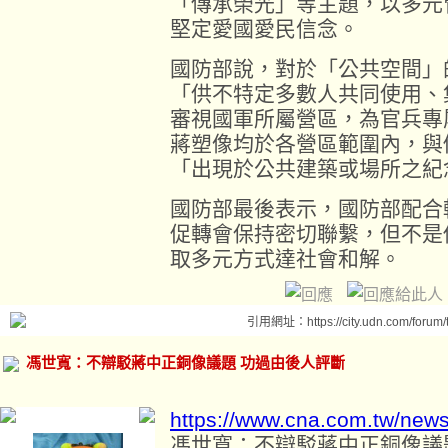
「傳承榮光」等主題，以多元
堅定愛國愛民信念。
國防部說，對於「公共空間」
「供不特定多數人共同使用、
審視國軍所屬營區，為官兵專
蔣塑像均於各營區範圍內，與
「出現於公共建築或場所之紀
國防部最後表示，國防部配合
促轉會保持密切聯繫，但不是
取多元方式達社會和解。
引用網址：https://city.udn.com/forum
馮世寬：不辯駁蔣中正銅像議題 功過由後人評斷
https://www.cna.com.tw/new
馮世寬：不辯駁蔣中正銅像議