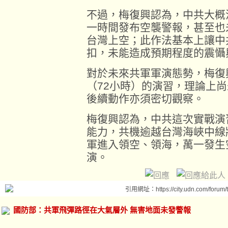
不過，梅復興認為，中共大概
一時間發布空襲警報，甚至也
台灣上空；此作法基本上讓中
扣，未能造成預期程度的震懾
對於未來共軍軍演態勢，梅復
（72小時）的演習，理論上
後續動作亦須密切觀察。
梅復興認為，中共這次實戰演
能力，共機逾越台灣海峽中線
軍進入領空、領海，萬一發生
演。
引用網址：https://city.udn.com/forum
國防部：共軍飛彈路徑在大氣層外 無害地面未發警報