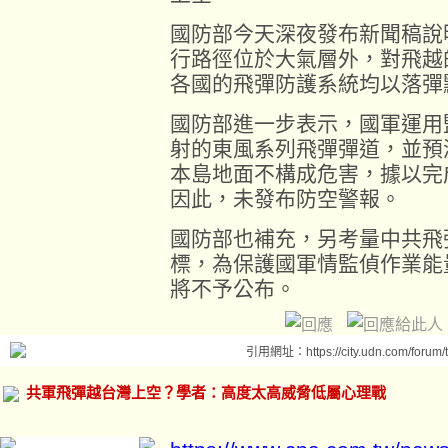
國防部今天深夜發布新聞稿說
行路徑位於大氣層外，對飛越
各國的飛彈防護系統均以落彈
國防部進一步表示，國軍運用
射的東風系列飛彈彈道，並預
本島地面不構成危害，據以完
因此，未發布防空警報。
國防部也補充，另考量中共飛
標，為保護國軍情監偵作業能
將不予公布。
引用網址：https://city.udn.com/forum
共軍飛彈越台灣上空？學者：高度太高威脅低屬心理戰