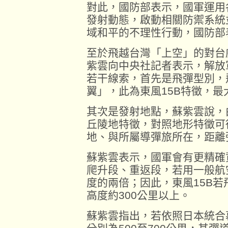
對此，國防部表示，國軍運用
發射動態，啟動相關防禦系統
域和平的不理性行動，國防部
至於飛越台灣「上空」的對台
紫雲向中央社記者表示，解放
若干線索，首先是飛彈型別，
翼」，此為東風15B特徵，最
其次是發射地點，蘇紫雲說，
丘陵地特徵，對照地形特徵可
地、與所屬導彈旅所在，距離
蘇紫雲表示，國軍會有更精確
爬升段、重返段，若用一般航
度的兩倍；因此，東風15B若
高度約300公里以上。
蘇紫雲指出，若依照日本統合