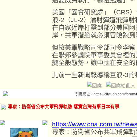
美國「國會研究處」（CRS
浪-2（JL-2）潛射彈道飛彈
在自家近岸打擊到部分美國阿
岸，共軍潛艦就必須冒險跑到
但按美軍戰略司令部司令李察（Cha
在聯邦參議院軍事委員會裡的
變全般態勢，讓中國在安全的
此前一些新聞報導稱巨浪-3的
引用網址：https://city.udn.com/forum
專家：防衛省公布共軍飛彈軌跡 落實台灣有事日本有事
https://www.cna.com.tw/new
專家：防衛省公布共軍飛彈軌