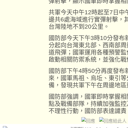
彈射擊，顯示國軍即時掌握相
共軍今天中午12時起至7日中
邊共6處海域進行實彈射擊，
台灣陸地不到20公里。
國防部今天下午3時10分發布
分起向台灣東北部、西南部周
道飛彈；國軍運用各種預警監
啟動相關防禦系統，並強化戰
國防部下午4時50分再度發
來，國軍馬祖、烏坵、東引等
備，發現共軍下午在周邊地區
國防部強調，國軍即時掌握相
點及戰備部隊，持續加強監控
不理性行動，國防部表達譴責