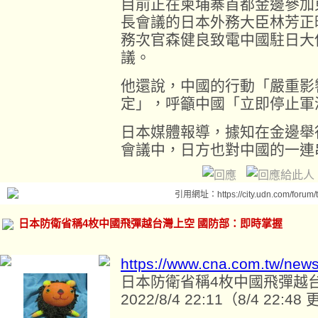
目前正在柬埔寨首都金邊參加東
長會議的日本外務大臣林芳正
務次官森健良致電中國駐日大
議。
他還說，中國的行動「嚴重影
定」，呼籲中國「立即停止軍
日本媒體報導，據知在金邊舉
會議中，日方也對中國的一連
引用網址：https://city.udn.com/forum
日本防衛省稱4枚中國飛彈越台灣上空 國防部：即時掌握
https://www.cna.com.tw/new
日本防衛省稱4枚中國飛彈越
2022/8/4 22:11（8/4 22:48