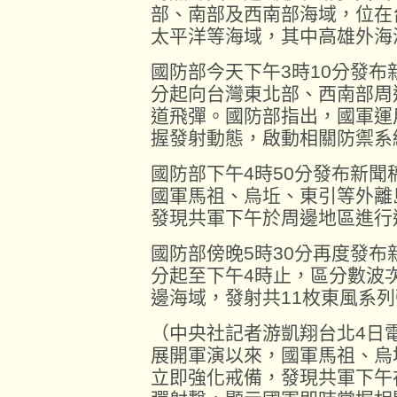
部、南部及西南部海域，位在
太平洋等海域，其中高雄外海
國防部今天下午3時10分發布
分起向台灣東北部、西南部周
道飛彈。國防部指出，國軍運
握發射動態，啟動相關防禦系
國防部下午4時50分發布新
國軍馬祖、烏坵、東引等外離
發現共軍下午於周邊地區進行
國防部傍晚5時30分再度發布
分起至下午4時止，區分數波
邊海域，發射共11枚東風系
（中央社記者游凱翔台北4日
展開軍演以來，國軍馬祖、烏
立即強化戒備，發現共軍下午