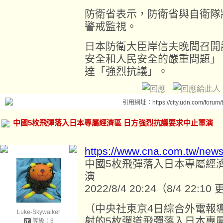
防衛省表示，防衛省與自衛隊
警戒監視。
日本防衛大臣岸信夫晚間召開
安全和人民安全的嚴重問題」
達「強烈抗議」。
引用網址：https://city.udn.com/forum
中國5枚飛彈落入日本專屬經濟區 日方強烈抗議要求中止軍演
https://www.cna.com.tw/new
中國5枚飛彈落入日本專屬經
演
2022/8/4 20:24（8/4 22:10
（中央社東京4日綜合外電報
Luke-Skywalker
射的5枚彈道飛彈落入日本專
等級：8