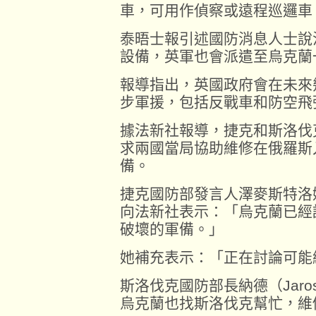
車，可用作偵察或遠程巡邏車
泰晤士報引述國防消息人士說
設備，英軍也會派遣至烏克蘭
報導指出，英國政府會在未來
步軍援，包括反戰車和防空飛
據法新社報導，捷克和斯洛伐
求兩國當局協助維修在俄羅斯
備。
捷克國防部發言人澤麥斯特洛娃（Ja
向法新社表示：「烏克蘭已經
破壞的軍備。」
她補充表示：「正在討論可能
斯洛伐克國防部長納德（Jaros
烏克蘭也找斯洛伐克幫忙，維