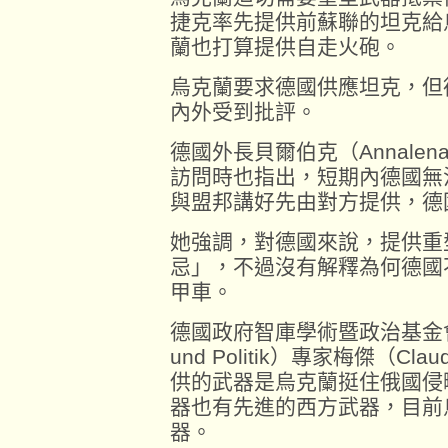
捷克率先提供前蘇聯的坦克給
蘭也打算提供自走火砲。
烏克蘭要求德國供應坦克，但
內外受到批評。
德國外長貝爾伯克（Annalena
訪問時也指出，短期內德國無
與盟邦講好先由對方提供，德
她強調，對德國來說，提供重
忌」，不過沒有解釋為何德國
甲車。
德國政府智庫學術暨政治基金會（Stif
und Politik）專家梅傑（Cl
供的武器是烏克蘭挺住俄國侵
器也有先進的西方武器，目前
器。