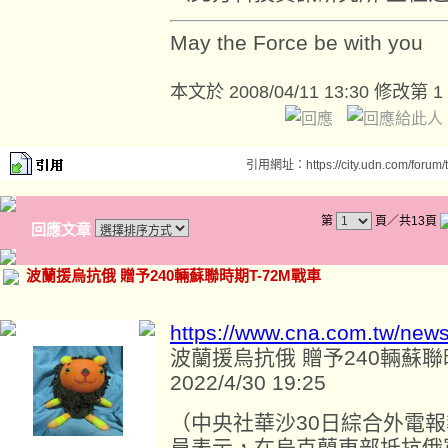
May the Force be with you
本文於
2008/04/11 13:30 修改第 1
引用網址：https://city.udn.com/forum
第
頁／共13頁
回應文章
波蘭援烏抗俄 贈予240輛蘇聯時期T-72M戰車
https://www.cna.com.tw/new
波蘭援烏抗俄 贈予240輛蘇聯
2022/4/30 19:25
（中央社華沙30日綜合外電
員表示，在烏克蘭東部抵抗俄