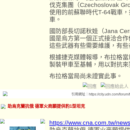
伐克集團（Czechoslovak
使用的前蘇聯時代T-64戰車，
車。
國防部長切諾秋娃（Jana Ce
國是烏方第一個正式接洽合作
這些武器有些需要維護，有些
根據捷克媒體報導，布拉格當局
製裝甲車至基輔，用以對抗來
布拉格當局尚未證實此事。
引用網址：https://city.udn.com/forum
助烏克蘭抗俄 德軍火商願提供豹1型坦克
https://www.cna.com.tw/new
助烏克蘭抗俄 德軍火商願提供