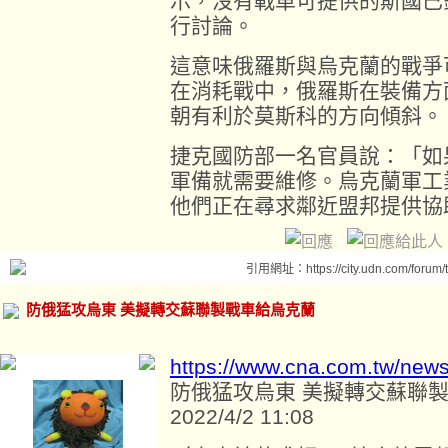
示，沒有戰車可提供的斯國已
行討論。
這意味俄羅斯與烏克蘭的戰爭
在消耗戰中，俄羅斯在裝備方
朝有利於莫斯科的方向傾斜。
捷克國防部一名官員說：「如
軍備就需要維修。烏克蘭軍工
他們正在尋求鄰近盟邦提供協
引用網址：https://city.udn.com/forum
防俄猛攻烏東 美擬轉交蘇聯製戰車給烏克蘭
https://www.cna.com.tw/new
防俄猛攻烏東 美擬轉交蘇聯
2022/4/2 11:08