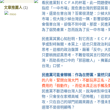
看民進黨對ＥＣＦＡ的杯葛，此一問題便
文章推薦人
(1)
指控「一中市場」是危害台灣的邪惡貿易
灣，還是在害台灣？答案很清楚：少掉大
mioo
市場；但大陸少掉台灣這一隅，影響卻極
會傷害台灣，卻傷不到中國。那麼，民進
為了弱勢產業，忽而說為了反一中市場，
民進黨其實心知肚明，對它而言，ＥＣＦ
爭或對峙無關。本質上，這也只是政治利
思考。這樣的政治盤算，藉著「反中」大
只要稍微認真思考，不難發現其言行間的
灣，而助長他口中的「邪惡敵人」。掩蓋
台灣」口號。
民進黨可能會辯稱：作為在野黨，當然只
的八年，緊閉台灣大門，不斷玩弄正名、
費用的「假動作」，而從未真正出手觸及
民進黨不斷恐嚇台灣人民，說海峽對岸住
物，只會坐在家裡高喊「恐怖喔」！這就
攻，只在自己的球門前踢來踢去，不僅未
道理不是很明顯嗎？