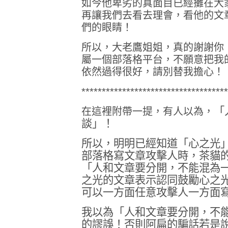
如今他卑劣的真面目已經攤在大
再讓我們去看去理會，看他的文
們的眼睛！
所以，大老鷹姐姐，真的謝謝你
屬一個部落格平台，不願意把我
依然過得很好，請別替我擔心！
************************************
「
在這裡附帶一提，有人以為，
談」！
所以，明明已經知道「心之光
部落格寫文章攻擊人時，茶貓
「人和文章要分開，不能混為
之光的文章表示認同鼓勵心之
可以一方面任意攻擊人一方面
我以為「人和文章要分開，不
的謬誤！
否則阿扁的騙話若是