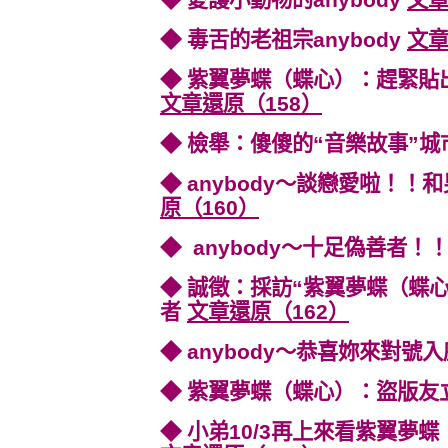
◆ 愛護小動物的anybody
文章
◆ 毒舌的老祖宗anybody
文章
◆ 紫翼夢蝶（蝶心）：趕緊貼
文章還原（158）
◆ 檢舉：傻傻的“音樂故事”城
◆ anybody～談戀愛啦！
原（160）
◆ anybody～十足偽善者！
◆ 誠徵：採訪“紫翼夢蝶（蝶
者
文章還原（162）
◆ anybody～恭喜妳來對號
◆ 紫翼夢蝶（蝶心）：盜版友
◆ 小弟10/3再上來看紫翼夢