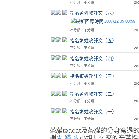
不分類
｜
不分類
20
指名道姓攻訐文（六）
2007/12/05 00:59
不分類
｜
不分類
20
指名道姓攻訐文（五）
不分類
｜
不分類
20
指名道姓攻訐文（四）
不分類
｜
不分類
20
指名道姓攻訐文（三）
不分類
｜
不分類
20
指名道姓攻訐文（二）
不分類
｜
不分類
20
指名道姓攻訐文（一）
不分類
｜
不分類
20
茶貓teacat及茶貓的分身寫
謝
✽ 貓 ✽
小姐長久來的辛苦採