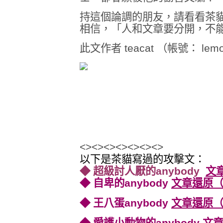
持這個論調的朋友，請看看茶
相信，「人和文章要分開，不
此文作者 teacat （帳號： lemo
<><><><><><><>
以下是茶貓寫過的攻擊文：
◆ 超級討人厭的anybody
文
◆ 自卑的anybody
文章還原（
◆ 王八蛋anybody
文章還原（