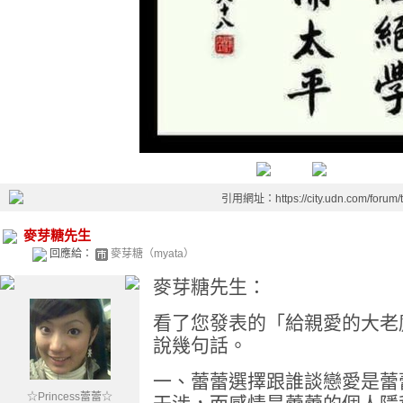
引用網址：https://city.udn.com/forum
麥芽糖先生
回應給：
麥芽糖（myata）
麥芽糖先生：
看了您發表的「給親愛的大老
說幾句話。
一、蕾蕾選擇跟誰談戀愛是蕾
☆Princess蕾蕾☆