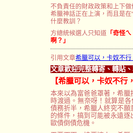
不負責任的財政政策和上下做
希臘神話正在上演，而且是在
什麼教訓？
方總統候選人只知道
「奇怪ㄟ
啊？」
引用文章
希臘可以，卡奴不行
文章歡迎完整轉寄、轉貼、
【希臘可以，卡奴不行
本來以為富爸爸罩著，希臘
時渡過。無奈呀！就算是各
債務折半，希臘人終究不願
的條件，搞到可能被永遠逐
歐債倒債危機。