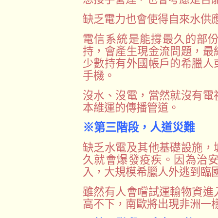
缺乏電力也會使得自來水供
電信系統是能撐最久的部
持，會產生現金流問題，最
少數持有外國帳戶的希臘人
手機。
沒水、沒電，當然就沒有電
本維運的傳播管道。
※第三階段，人道災難
缺乏水電及其他基礎設施，
久就會爆發疫疾。因為治
入，大規模希臘人外逃到臨
雖然有人會嚐試運輸物資進
高不下，南歐將出現非洲一