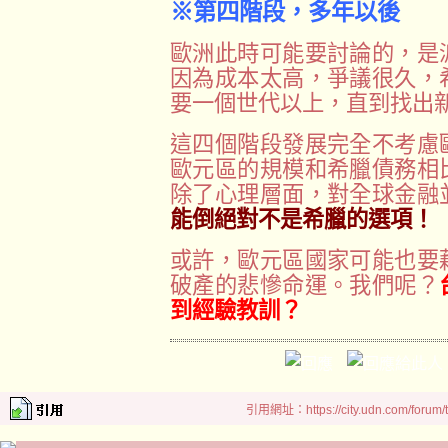
※第四階段，多年以後
歐洲此時可能要討論的，是
因為成本太高，爭議很久，
要一個世代以上，直到找出
這四個階段發展完全不考慮
歐元區的規模和希臘債務相
除了心理層面，對全球金融
能倒絕對不是希臘的選項！
或許，歐元區國家可能也要
破產的悲慘命運。我們呢？
到經驗教訓？
引用網址：https://city.udn.com/forum