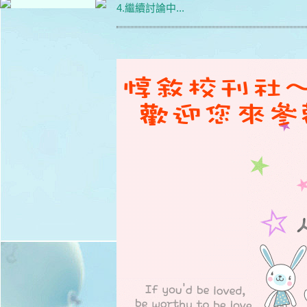
4.繼續討論中...