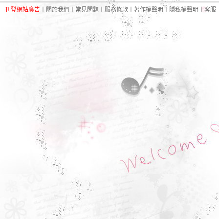
刊登網站廣告
︱
關於我們
︱
常見問題
︱
服務條款
︱
著作權聲明
︱
隱私權聲明
︱
客服