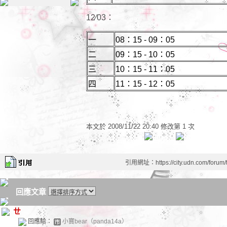
12∕03：
一
08：15 - 09：05
二
09：15 - 10：05
三
10：15 - 11：05
四
11：15 - 12：05
本文於
2008/11/22 20:40 修改第 1 次
引用網址：https://city.udn.com/forum
回應文章
ㄝ
回應給：
小寶bear（panda14a）