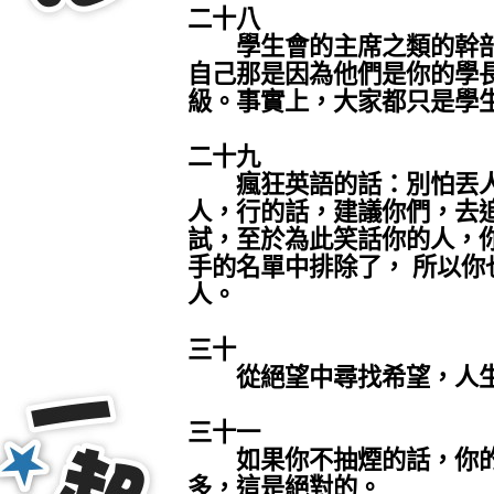
二十八
學生會的主席之類的幹部
自己那是因為他們是你的學
級。事實上，大家都只是學
二十九
瘋狂英語的話：別怕丟人
人，行的話，建議你們，去
試，至於為此笑話你的人，
手的名單中排除了， 所以你
人。
三十
從絕望中尋找希望，人生
三十一
如果你不抽煙的話，你的
多，這是絕對的。