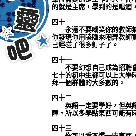
的就是主席，學到的是喝酒
四十
永遠不要嘲笑你的教師無
你發現你用瞌睡來嘲弄教師
已經碰了很多釘子了。
四十一
不要幻想自己成為招聘會
七十的初中生都可以上大學
拜一個群體的大多數的。
四十二
英語一定要學好，但英語
障，所以多學點東西可能有
四十三