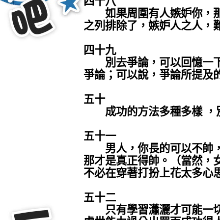
四十八
如果周圍有人嫉妒你，那
之列排除了，嫉妒人之人，
四十九
別去爭論，可以回憶一下
爭論；可以說，爭論所提及
五十
成功的方法多種多樣 ，
五十一
男人，你長的可以不帥，
那才是真正得帥。（當然，
不必在穿著打扮上花太多心
五十二
只有學習瀟灑才可能一切