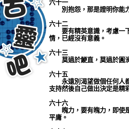
六十一
別抱怨，那是證明你能力
六十二
要有精英意識，考慮一下
情，已經沒有意義。
六十三
莫過於鯁直，莫過於圓滑
六十五
永遠別渴望做個任何人都
支持然後自己做出決定是精
六十六
魄力，要有魄力，即使是
平庸。