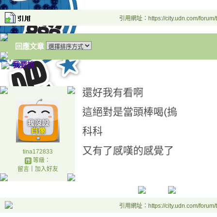
引用網址：https://city.udn.com/forum
回應文章
我要說
還好我有看啊
這絕對是當頭棒喝(摀
科科
又有了感嘆的感覺了
tina172833
等級：
留言
｜
加入好友
引用網址：https://city.udn.com/forum