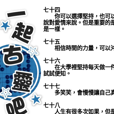
七十四
你可以選擇堅持，也可以
說對愛情來說。但是重要的
是一樣。
七十五
相信時間的力量，可以沖
七十六
在大學裡堅持每天做一件
試試便知。
七十七
多笑笑，會慢慢讓自己真
七十八
人生有很多次如果，但是