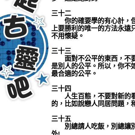
三十二
你的確要學的有心計，但
上要勝利的唯一的方法永遠
不用懷疑。
三十三
面對不公平的東西，不要
是別人的公平。所以，你不
最合適的公平。
三十四
人生百態，不要對新的看
的，比如說戀人同居問題，
三十五
別總請人吃飯，別總讓別人請
外!