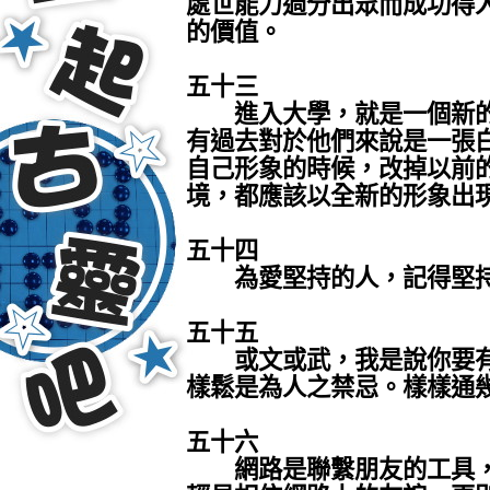
處世能力過分出眾而成功得
的價值。
五十三
進入大學，就是一個新的
有過去對於他們來說是一張
自己形象的時候，改掉以前
境，都應該以全新的形象出
五十四
為愛堅持的人，記得堅持
五十五
或文或武，我是說你要有
樣鬆是為人之禁忌。樣樣通
五十六
網路是聯繫朋友的工具，