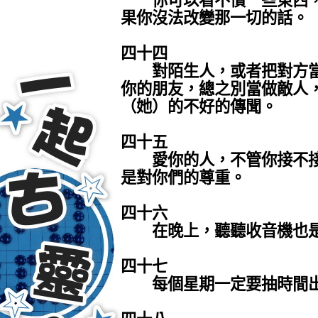
你可以看不慣一些東西，
果你沒法改變那一切的話。
四十四
對陌生人，或者把對方當
你的朋友，總之別當做敵人
（她）的不好的傳聞。
四十五
愛你的人，不管你接不接
是對你們的尊重。
四十六
在晚上，聽聽收音機也是
四十七
每個星期一定要抽時間出