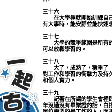
三十六
在大學裡就開始訓練自己
有大事時，能安靜並能快速
三十七
大學的競爭範圍是所有的
可以放鬆學習的。
三十八
大了，成熟了，穩重了 ，
對工作和學習的衝擊力及持
和個人實力。
三十九
記著在所謂的學生會裡即
年沒過沒有畢業證的話，白
單位需要的是工作的人，而