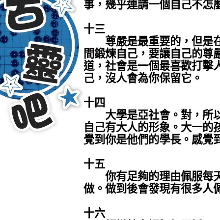
事，幾乎連請一個自己不怎
十三
尊嚴是最重要的，但是在
間鍛煉自己，要讓自己的尊
道，社會是一個最喜歡打擊
己，沒人會為你保留它。
十四
大學是亞社會。對，所以
自己有大人的形象。大一的
覺到你是他們的學長。感覺
十五
你有足夠的理由佩服每天
做。做到後會發現有很多人
十六