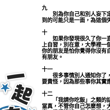
九
別為你自己和別人妄下定
到的可能只是一面，為這個
十
如果你發現很久了你一直
上自習，別在意，大學裡一
你的朋友是怕你覺得你沒有
有朋友。
十一
很多事情別人通知你了，
要責怪，因為那些事你其實
十二
「我請你吃飯」之類的話
當真，不管你自己怎麼想，