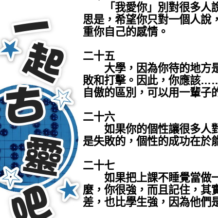
「我愛你」別對很多人說
思是，希望你只對一個人說
重你自己的感情。
二十五
大學，因為你待的地方是
敗和打擊。因此，你應該…
自傲的區別，可以用一輩子
二十六
如果你的個性讓很多人對
是失敗的，個性的成功在於
二十七
如果把上課不睡覺當做一
麼，你很強，而且記住，其
差，也比學生強，因為他們