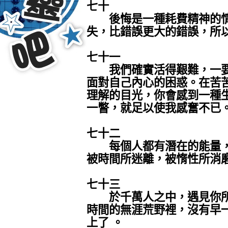
七十
後悔是一種耗費精神的情
失，比錯誤更大的錯誤，所
七十一
我們確實活得艱難，一要
面對自己內心的困惑。在苦
理解的目光，你會感到一種
一瞥，就足以使我感奮不已
七十二
每個人都有潛在的能量，
被時間所迷離，被惰性所消
七十三
於千萬人之中，遇見你所
時間的無涯荒野裡，沒有早
上了 。