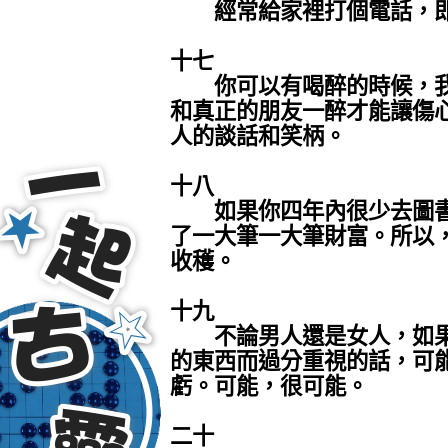
經常給家裡打個電話，即
十七
你可以有喝醉的時候，我們
和真正的朋友一醉才能讓傷
人的談話和笑柄。
十八
如果你四年內很少去圖書
了一大筆一大筆財富。所以
收穫。
十九
不論男人還是女人，如果
的東西而過分重視的話，可
虧。可能，很可能。
二十