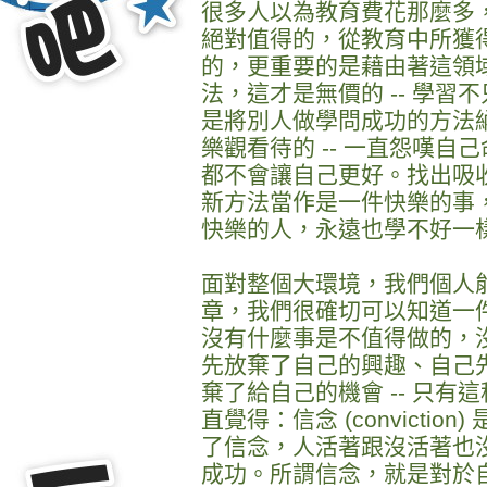
很多人以為教育費花那麼多
絕對值得的，從教育中所獲
的，更重要的是藉由著這領
法，這才是無價的 -- 學
是將別人做學問成功的方法
樂觀看待的 -- 一直怨嘆
都不會讓自己更好。找出吸
新方法當作是一件快樂的事，
快樂的人，永遠也學不好一
面對整個大環境，我們個人
章，我們很確切可以知道一
沒有什麼事是不值得做的，
先放棄了自己的興趣、自己
棄了給自己的機會 -- 只
直覺得：信念 (convicti
了信念，人活著跟沒活著也
成功。所謂信念，就是對於