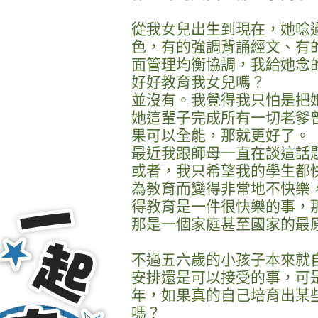
從我女兒出生到現在，她唸
色，有的強調背誦經文、有
面管理均衡協調，我給她念
好好教育我女兒嗎？
並沒有。我覺得我只怕是把
她這輩子完成所有一切老爹
果可以全能，那就更好了。
最近我跟師母一直在談這話題
或者，我只希望我的學生都
為教育而變得非常地不快樂
得教育是一件很快樂的事，
那是一個家庭甚至國家的最
不過五六歲的小孩子本來就
安排還是可以接受的事，可
年，如果真的自己培育出某
嗎？