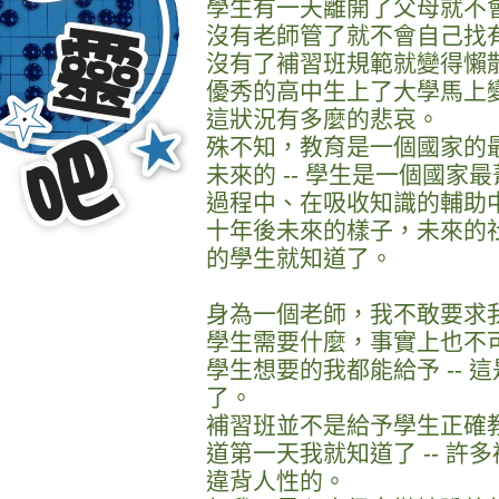
學生有一天離開了父母就不
沒有老師管了就不會自己找
沒有了補習班規範就變得懶
優秀的高中生上了大學馬上
這狀況有多麼的悲哀。
殊不知，教育是一個國家的
未來的 -- 學生是一個國
過程中、在吸收知識的輔助
十年後未來的樣子，未來的
的學生就知道了。
身為一個老師，我不敢要求
學生需要什麼，事實上也不
學生想要的我都能給予 --
了。
補習班並不是給予學生正確
道第一天我就知道了 -- 
違背人性的。