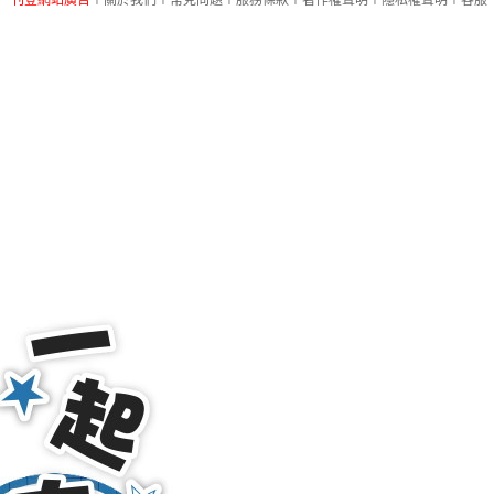
刊登網站廣告
︱
關於我們
︱
常見問題
︱
服務條款
︱
著作權聲明
︱
隱私權聲明
︱
客服