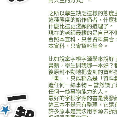
對人生的方式」。
之所以學生缺乏這樣的態度
這種態度的始作俑者，什麼
什麼比這更淺顯的道理了。
現在的老師最糟的是自己不
會照本宣科、只會資料集合
本宣科、只會資料集合。
比如說拿字根字源學來說好
書籍，學生問我哪一本好？
後原封不動地把查到的資料
「書」，只能稱為是「資料
造任何一絲事物 -- 當然
任何一絲事物能力的人。
最好的字根字源的書是我發
這三本不是只有整理，它還
許多原本是無法用字源去拆解