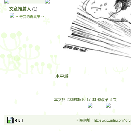
文章推薦人
(1)
～奇異的奇異果～
水中游
本文於
2009/08/10 17:33 修改第 3 次
引用網址：https://city.udn.com/for