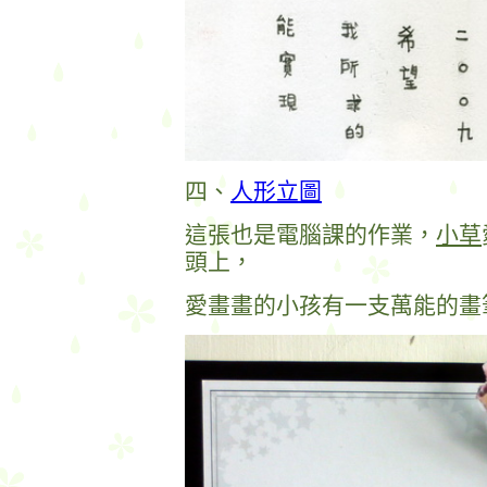
四、
人形立圖
這張也是電腦課的作業，
小草
頭上，
愛畫畫的小孩有一支萬能的畫