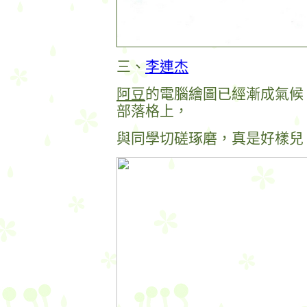
三、
李連杰
阿豆
的電腦繪圖已經漸成氣候
部落格上，
與同學切磋琢磨，真是好樣兒