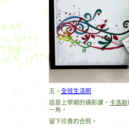
五、
全班生活照
這是上學期的攝影課，
卡洛斯
一角，
留下珍貴的合照。