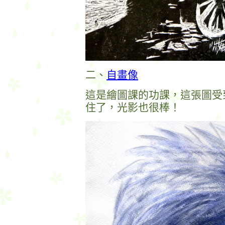
二、
自畫像
這是繪圖課的功課，這張圖受
住了，光影也很棒！