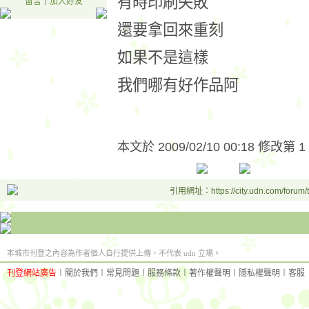
有時印刷失敗
留言
｜
加入好友
還要拿回來重刻
如果不是這樣
我們哪有好作品阿
本文於
2009/02/10 00:18 修改第 1
引用網址：https://city.udn.com/forum
本城市刊登之內容為作者個人自行提供上傳，不代表 udn 立場。
刊登網站廣告
︱
關於我們
︱
常見問題
︱
服務條款
︱
著作權聲明
︱
隱私權聲明
︱
客服