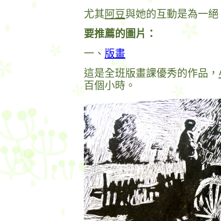
尤其
阿豆
與她的互動是為一絕
要推薦的圖片：
一、
版畫
這是全班版畫課優秀的作品，
百個小時。