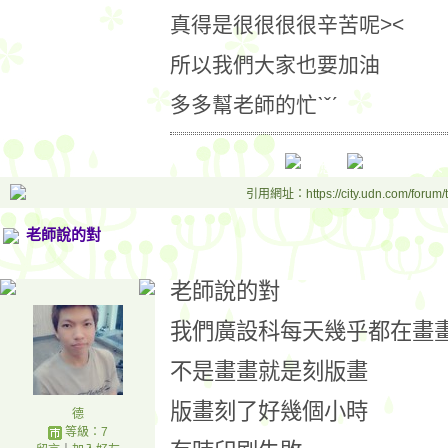
真得是很很很很辛苦呢><
所以我們大家也要加油
多多幫老師的忙ˋˇˊ
引用網址：https://city.udn.com/forum
老師說的對
老師說的對
我們廣設科每天幾乎都在畫
不是畫畫就是刻版畫
版畫刻了好幾個小時
德
等級：7