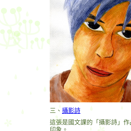
三、
攝影詩
這張是國文課的「攝影詩」作
印象。