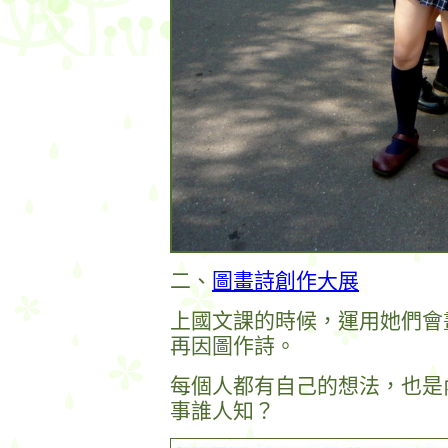
二、
圖畫詩創作大展
上國文課的時候，運用她們會
再因圖作詩。
每個人都有自己的想法，也是
事誰人知？