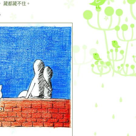
 藏都藏不住。
。