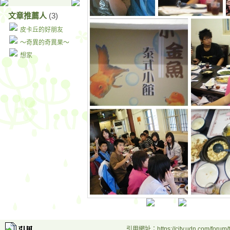
文章推薦人
(3)
皮卡丘的好朋友
～奇異的奇異果～
想家
引用網址：https://city.udn.com/forum