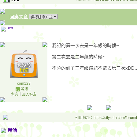
回應文章
*ˇ*
我記的第一次去是一年級的時候~
第二次去是二年級的時候~
不曉的到了三年級還能不能去第三次xDD..
com123
等級：
留言
｜
加入好友
引用網址：https://city.udn.com/forum
哈哈