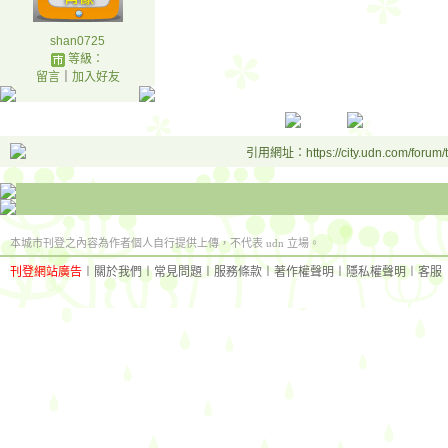
shan0725
等級：
留言
｜
加入好友
引用網址：https://city.udn.com/forum
本城市刊登之內容為作者個人自行提供上傳，不代表 udn 立場。
刊登網站廣告
︱
關於我們
︱
常見問題
︱
服務條款
︱
著作權聲明
︱
隱私權聲明
︱
客服