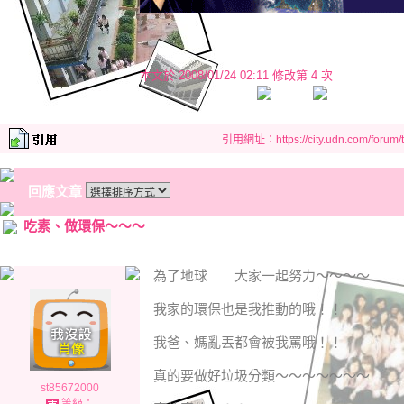
本文於
2008/01/24 02:11 修改第 4 次
引用網址：https://city.udn.com/forum
回應文章
吃素、做環保～～～
為了地球 大家一起努力～～～～
我家的環保也是我推動的哦！！
我爸、媽亂丟都會被我罵哦！！
真的要做好垃圾分類～～～～～～～
st85672000