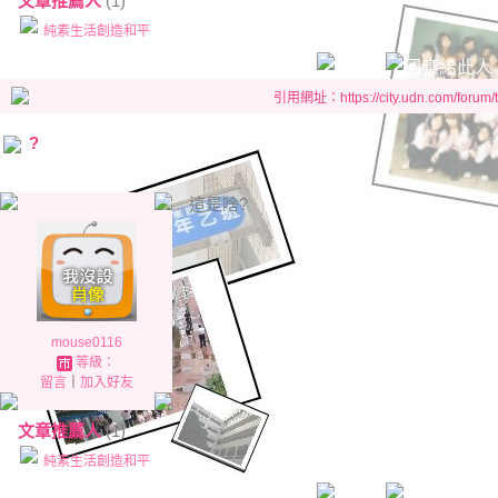
文章推薦人
(1)
純素生活創造和平
引用網址：https://city.udn.com/forum
?
這是啥?
mouse0116
等級：
留言
｜
加入好友
文章推薦人
(1)
純素生活創造和平