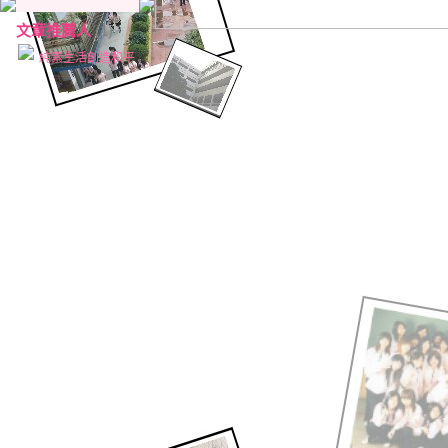
文章推薦人
(1)
純素生活創造和平