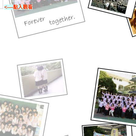
<----點入觀看