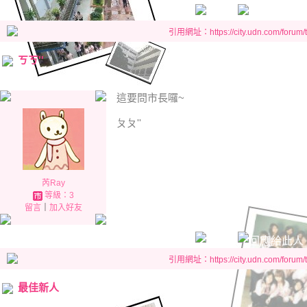
引用網址：https://city.udn.com/forum
ㄎㄎ''
這要問市長囉~
ㄆㄆ''
芮Ray
等級：3
留言
｜
加入好友
引用網址：https://city.udn.com/forum
最佳新人