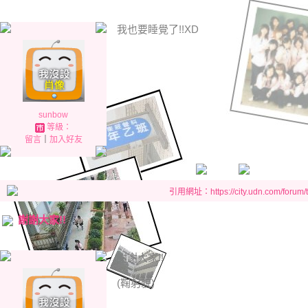
我也要睡覺了!!XD
sunbow
等級：
留言
｜
加入好友
引用網址：https://city.udn.com/forum
謝謝大家!!
謝謝大家!!
(鞠躬貌)