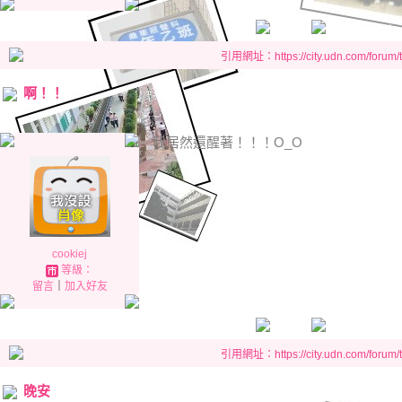
引用網址：https://city.udn.com/forum
啊！！
我居然還醒著！！！O_O
cookiej
等級：
留言
｜
加入好友
引用網址：https://city.udn.com/forum
晚安