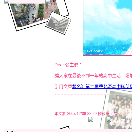
Dear 公主們：
讓大家在最後不到一年的高中生活 增
引用文章
報名》第二屆華梵盃高中職部
本文於
2007/12/09 22:29 修改第 2 次