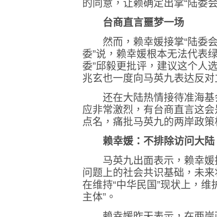
的同意，让赖确定出掌“陆委会
台商直言噩梦一场
然而，赖幸媛接掌“陆委会”
委”说，赖幸媛根本无法代表
委”邱毅更批评，建议这个人选
兆玄也一度向马英九表达反对
还在大陆热情接待准海基会
应非常激烈，有台商直言这会
点名，痛批马英九的两岸政策
赖幸媛：不排除访问大陆
马英九出面表示，赖幸媛接
问题上的社会共识基础，未来
在维持“中华民国”现状上，维
主体”。
赖幸媛昨天表示，在两岸政