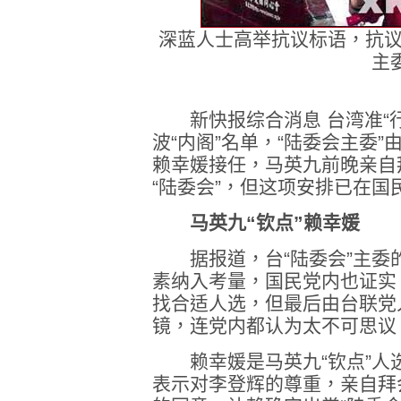
深蓝人士高举抗议标语，抗议
主
新快报综合消息 台湾准“行
波“内阁”名单，“陆委会主委”
赖幸媛接任，马英九前晚亲自
“陆委会”，但这项安排已在
马英九“钦点”赖幸媛
据报道，台“陆委会”主委
素纳入考量，国民党内也证实
找合适人选，但最后由台联党
镜，连党内都认为太不可思议
赖幸媛是马英九“钦点”人
表示对李登辉的尊重，亲自拜