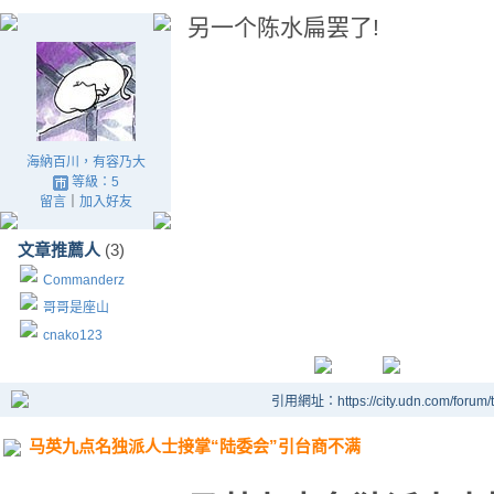
另一个陈水扁罢了!
海納百川，有容乃大
等級：5
留言
｜
加入好友
文章推薦人
(3)
Commanderz
哥哥是座山
cnako123
引用網址：https://city.udn.com/forum
马英九点名独派人士接掌“陆委会”引台商不满