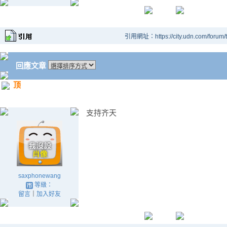
引用網址：https://city.udn.com/forum
回應文章
顶
支持齐天
saxphonewang
等級：
留言
｜
加入好友