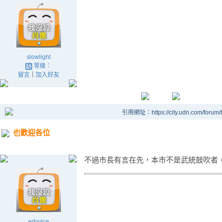
slowlight
等級：
留言
｜
加入好友
引用網址：https://city.udn.com/forum
也歡迎各位
不過市長有言在先，本市不是武統鼓吹者
edyvice