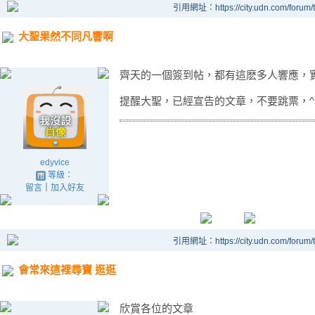
引用網址：https://city.udn.com/forum
大聖果然不同凡響啊
齊天的一個簽到帖，都有這麽多人響應，
提醒大聖，已經宣告的文章，不要跳票，^ 
edyvice
等級：
留言
｜
加入好友
引用網址：https://city.udn.com/forum
會常來這裡尋寶 逛逛
欣賞各位的文章