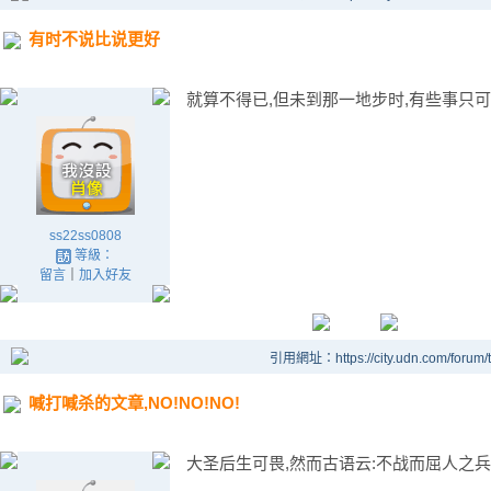
有时不说比说更好
就算不得已,但未到那一地步时,有些事只可做
ss22ss0808
等級：
留言
｜
加入好友
引用網址：https://city.udn.com/forum
喊打喊杀的文章,NO!NO!NO!
大圣后生可畏,然而古语云:不战而屈人之兵