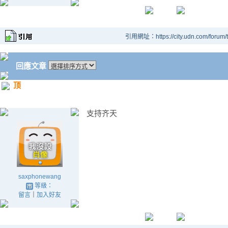
引用網址：https://city.udn.com/forum
回應文章
顶
支持齐天
saxphonewang
等級：
留言
｜
加入好友