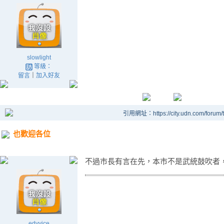
slowlight
等級：
留言
｜
加入好友
引用網址：https://city.udn.com/forum
也歡迎各位
不過市長有言在先，本市不是武統鼓吹者
edyvice