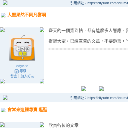
引用網址：https://city.udn.com/forum
大聖果然不同凡響啊
齊天的一個簽到帖，都有這麽多人響應，
提醒大聖，已經宣告的文章，不要跳票，^ 
edyvice
等級：
留言
｜
加入好友
引用網址：https://city.udn.com/forum
會常來這裡尋寶 逛逛
欣賞各位的文章