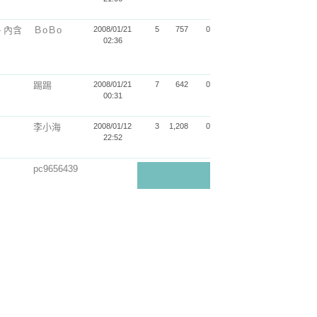
 內含
ＢoＢo
2008/01/21
5
757
0
02:36
踢踢
2008/01/21
7
642
0
00:31
李小海
2008/01/12
3
1,208
0
22:52
pc9656439
2008/01/02
13
1,098
1
21:50
Elisabeth Sy
2007/12/25
6
773
0
12:27
u 依莉莎白
不定時
看海人→西
2007/12/24
6
717
0
22:08
瓜
ix
若非小游
2007/12/24
8
1,145
0