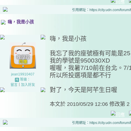
引用網址：https://city.udn.com/forum
嗨，我是小孩
嗨，我是小孩
我忘了我的座號極有可能是2
我的學號是950030XD
喔喔，我暑7/10前在台北。7/1
所以所投選項是都不行
jean19910407
等級：
留言
｜
加入好友
對了，今天是阿芊生日喔
本文於
2010/05/29 12:06 修改第 2
引用網址：https://city.udn.com/forum