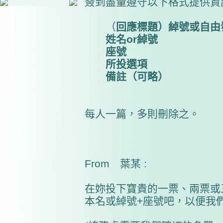
簽到盡量遵守以下格式提供資
（
回應標題）綽號或自由
姓名or綽號
座號
所投選項
備註（可略）
每人一篇，多則刪除之。
From 葉某 :
在妳投下寶貴的一票、兩票或
本名或綽號+座號吧，以便我