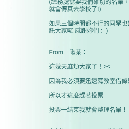
(總務處需要我們確切的名單，
就會傳真去學校了!)
如果三個時間都不行的同學也
託大家囉!感謝妳們 : )
From 啾某：
這幾天麻煩大家了！><
因為我必須要迅速寫教室借條
所以才這麼趕著投票
投票一結束我就會整理名單！