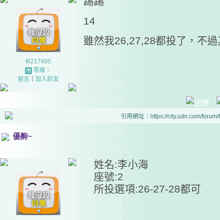
踢踢
14
雖然我26,27,28都投了，不
t6217495
等級：
留言
｜
加入好友
引用網址：https://city.udn.com/forum
優齁~
姓名:李小海
座號:2
所投選項:26-27-28都可