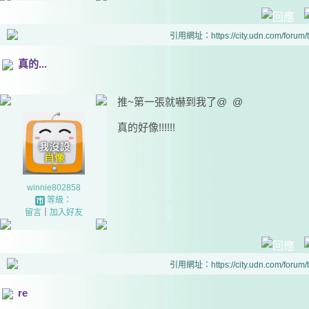
引用網址：https://city.udn.com/forum
真的...
推~第一張就嚇到我了@ @
真的好像!!!!!!
winnie802858
等級：
留言
｜
加入好友
引用網址：https://city.udn.com/forum
re