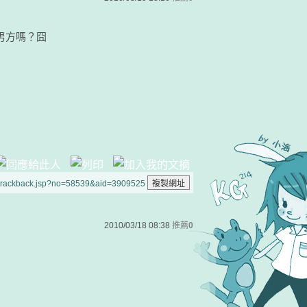
是男方嗎？囧
/trackback.jsp?no=58539&aid=3909525
2010/03/18 08:38
推薦
0