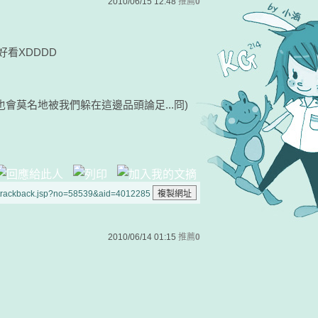
2010/06/15 12:48
推薦
0
看XDDDD
會莫名地被我們躲在這邊品頭論足...冏)
/trackback.jsp?no=58539&aid=4012285
2010/06/14 01:15
推薦
0