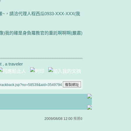
。
，請洽代理人程西瓜0933-XXX-XXX(我
像)我的確是身負羅教官的重託啊啊啊(嚴肅)
 a traveler
/trackback.jsp?no=58539&aid=3549794
2009/08/08 12:00
推薦
0