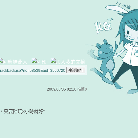
/trackback.jsp?no=58539&aid=3560720
2009/08/05 02:10
推薦
0
，只要陪玩3小時就好"