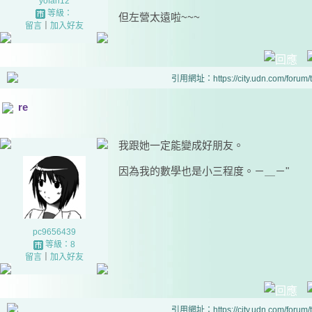
yofan12
等級：
但左營太遠啦~~~
留言
｜
加入好友
引用網址：https://city.udn.com/forum
re
我跟她一定能變成好朋友。
因為我的數學也是小三程度。－＿－"
pc9656439
等級：8
留言
｜
加入好友
引用網址：https://city.udn.com/forum