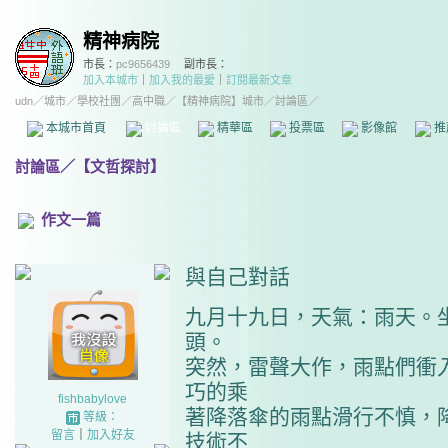
精神病院
市長：
pc9656439
副市長：
加入本城市
｜
加入我的最愛
｜
訂閱最新文章
udn
／
城市
／
學校社團
／
高中職
／
【精神病院】城市
／討論區／
本城市首頁
討論區
精華區
投票區
影像館
推
討論區
／
【文哲探討】
作文一篇
與自己對話
九月十九日，天氣：雨天。
頭。
突然，雷聲大作，雨點們衝
巧的乘
fishbabylove
著降落傘的雨點滑行不慎，
等級：
留言
｜
加入好友
技術不